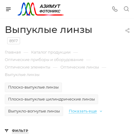
Выпуклые линзы
8917
—
—
Главная
Каталог продукции
—
Оптические приборы и оборудование
—
—
Оптические элементы
Оптические линзы
Выпуклые линзы
Плоско-выпуклые линзы
Плоско-выпуклые цилиндрические линзы
Выпукло-вогнутые линзы
Показать еще
ФИЛЬТР