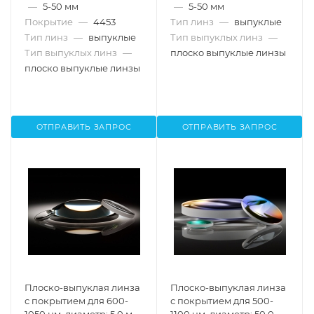
—
5-50 мм
—
5-50 мм
Покрытие
—
4453
Тип линз
—
выпуклые
Тип линз
—
выпуклые
Тип выпуклых линз
—
Тип выпуклых линз
—
плоско выпуклые линзы
плоско выпуклые линзы
ОТПРАВИТЬ ЗАПРОС
ОТПРАВИТЬ ЗАПРОС
Плоско-выпуклая линза
Плоско-выпуклая линза
с покрытием для 600-
с покрытием для 500-