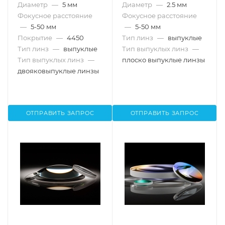
Диаметр
—
5 мм
Диаметр
—
2.5 мм
Фокусное расстояние
Фокусное расстояние
—
5-50 мм
—
5-50 мм
Покрытие
—
4450
Тип линз
—
выпуклые
Тип линз
—
выпуклые
Тип выпуклых линз
—
Тип выпуклых линз
—
плоско выпуклые линзы
двояковыпуклые линзы
ОТПРАВИТЬ ЗАПРОС
ОТПРАВИТЬ ЗАПРОС