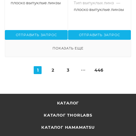
плоско выпуклые линзы
Тип выпуклых линз
—
плоско выпуклые линзы
ОТПРАВИТЬ ЗАПРОС
ОТПРАВИТЬ ЗАПРОС
ПОКАЗАТЬ ЕЩЕ
1
2
3
446
КАТАЛОГ
КАТАЛОГ THORLABS
КАТАЛОГ HAMAMATSU