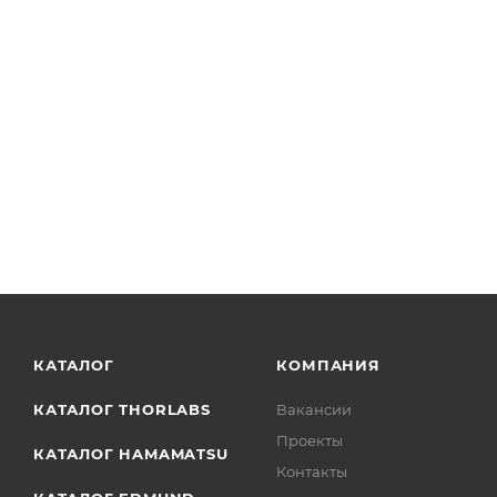
Стальной стержень, диаметр: 3/4", длина: 9", горизо
КАТАЛОГ
КОМПАНИЯ
КАТАЛОГ THORLABS
Вакансии
Проекты
КАТАЛОГ HAMAMATSU
Контакты