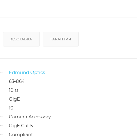
ДОСТАВКА
ГАРАНТИЯ
Edmund Optics
63-864
10 м
GigE
10
Camera Accessory
GigE Cat 5
Compliant