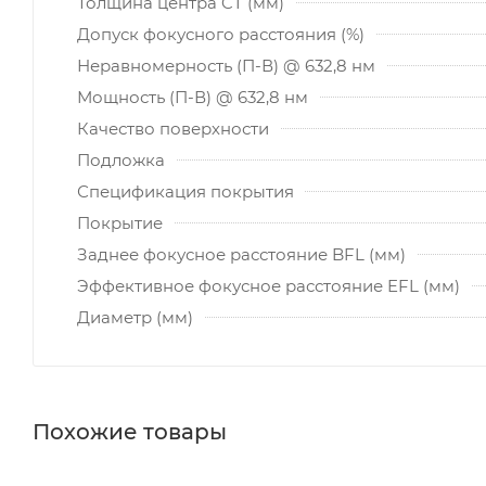
Толщина центра CT (мм)
Допуск фокусного расстояния (%)
Неравномерность (П-В) @ 632,8 нм
Мощность (П-В) @ 632,8 нм
Качество поверхности
Подложка
Спецификация покрытия
Покрытие
Заднее фокусное расстояние BFL (мм)
Эффективное фокусное расстояние EFL (мм)
Диаметр (мм)
Похожие товары