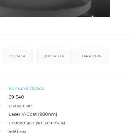
ОПЛАТА
ДОСТАВКА
ГАРАНТИЯ
Edmund Optics
69-540
выпуклые
Laser V-Coat (980nm)
плоско выпуклые линзы
5-50 мм