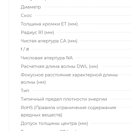
Диаметр
Скос
Толщина кромки ET (мм)
Радиус R1 (мм)
Чистая апертура CA (мм)
f / #
Числовая апертура NA
Расчетная длина волны DWL (нм)
Фокусное расстояние характерной длины
волны (нм)
Тип
Типичный предел плотности энергии
RoHS (Правила ограничения содержания
вредных веществ)
Допуск толщины центра (мм)