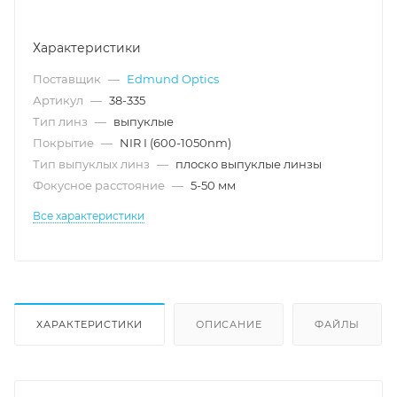
Характеристики
Поставщик
—
Edmund Optics
Артикул
—
38-335
Тип линз
—
выпуклые
Покрытие
—
NIR I (600-1050nm)
Тип выпуклых линз
—
плоско выпуклые линзы
Фокусное расстояние
—
5-50 мм
Все характеристики
ХАРАКТЕРИСТИКИ
ОПИСАНИЕ
ФАЙЛЫ