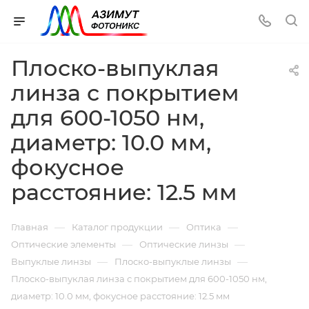
Плоско-выпуклая
линза с покрытием
для 600-1050 нм,
диаметр: 10.0 мм,
фокусное
расстояние: 12.5 мм
—
—
—
Главная
Каталог продукции
Оптика
—
—
Оптические элементы
Оптические линзы
—
—
Выпуклые линзы
Плоско-выпуклые линзы
Плоско-выпуклая линза с покрытием для 600-1050 нм,
диаметр: 10.0 мм, фокусное расстояние: 12.5 мм