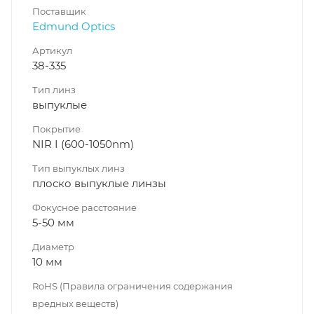
Поставщик
Edmund Optics
Артикул
38-335
Тип линз
выпуклые
Покрытие
NIR I (600-1050nm)
Тип выпуклых линз
плоско выпуклые линзы
Фокусное расстояние
5-50 мм
Диаметр
10 мм
RoHS (Правила ограничения содержания
вредных веществ)