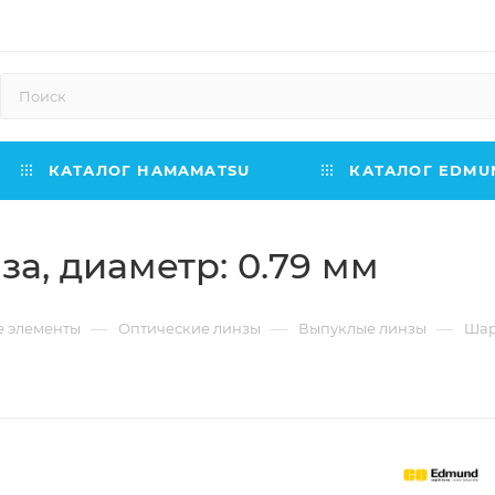
КАТАЛОГ HAMAMATSU
КАТАЛОГ EDMUN
а, диаметр: 0.79 мм
—
—
—
е элементы
Оптические линзы
Выпуклые линзы
Шар