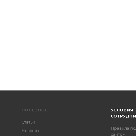
/2", Thorlabs
ПОЛЕЗНОЕ
УСЛОВИЯ
СОТРУДН
Статьи
Правила по
Новости
сайтом