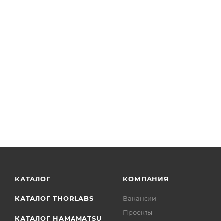
BP057 - Держатель для пленочных светоделителей Ø1
КАТАЛОГ
КОМПАНИЯ
КАТАЛОГ THORLABS
Вакансии
Проекты
КАТАЛОГ HAMAMATSU