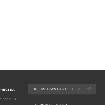
ПОДПИСАТЬСЯ НА РАССЫЛКУ
ИЧЕСТВА
льзования