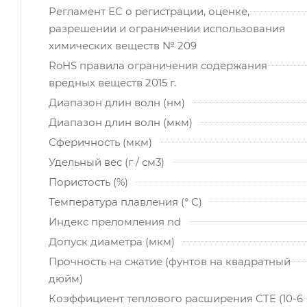
Регламент ЕС о регистрации, оценке,
разрешении и ограничении использования
химических веществ № 209
RoHS правила ограничения содержания
вредных веществ 2015 г.
Диапазон длин волн (нм)
Диапазон длин волн (мкм)
Сферичность (мкм)
Удельный вес (г / см3)
Пористость (%)
Температура плавления (° C)
Индекс преломления nd
Допуск диаметра (мкм)
Прочность на сжатие (фунтов на квадратный
дюйм)
Коэффициент теплового расширения CTE (10-6