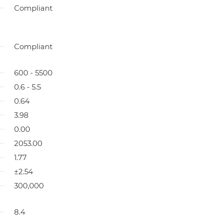
Compliant
Compliant
600 - 5500
0.6 - 5.5
0.64
3.98
0.00
2053.00
1.77
±2.54
300,000
8.4