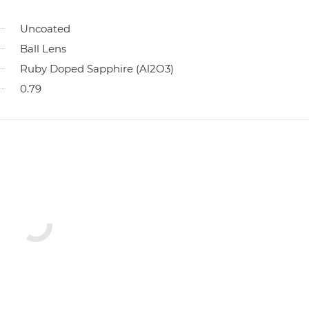
Uncoated
Ball Lens
Ruby Doped Sapphire (Al2O3)
0.79