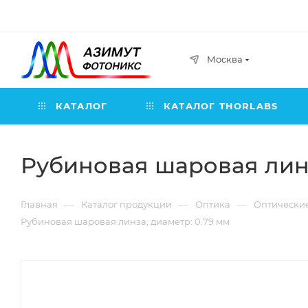
Москва
КАТАЛОГ
КАТАЛОГ THORLABS
Рубиновая шаровая линз
—
—
—
Главная
Каталог продукции
Оптика
Оптически
Рубиновая шаровая линза, диаметр: 0.79 мм