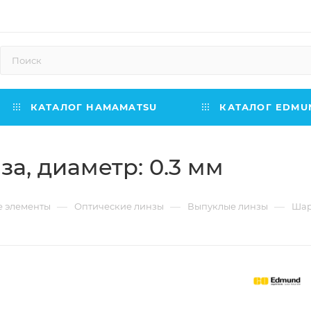
КАТАЛОГ HAMAMATSU
КАТАЛОГ EDMUN
а, диаметр: 0.3 мм
—
—
—
е элементы
Оптические линзы
Выпуклые линзы
Шар