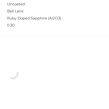
Uncoated
Ball Lens
Ruby Doped Sapphire (Al2O3)
0.30