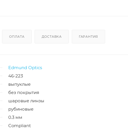
ОПЛАТА
ДОСТАВКА
ГАРАНТИЯ
Edmund Optics
46-223
выпуклые
без покрытия
шаровые линзы
рубиновые
0.3 мм
Compliant