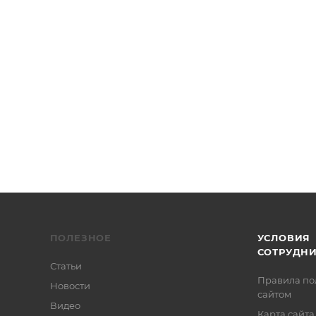
/2", Thorlabs
ПОЛЕЗНОЕ
УСЛОВИЯ
СОТРУДН
Статьи
Правила по
Новости
сайтом
Видео
Карта сайта