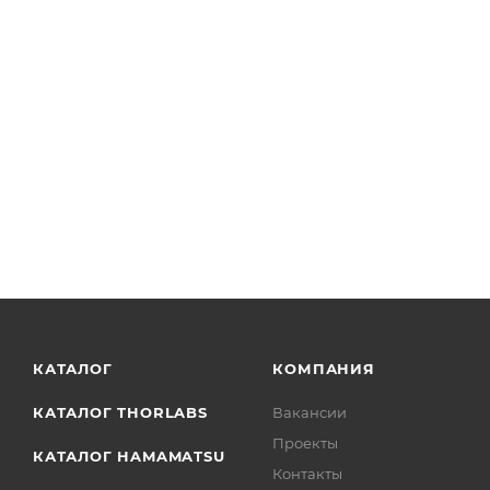
BP057 - Держатель для пленочных светоделителей Ø1
КАТАЛОГ
КОМПАНИЯ
КАТАЛОГ THORLABS
Вакансии
Проекты
КАТАЛОГ HAMAMATSU
Контакты