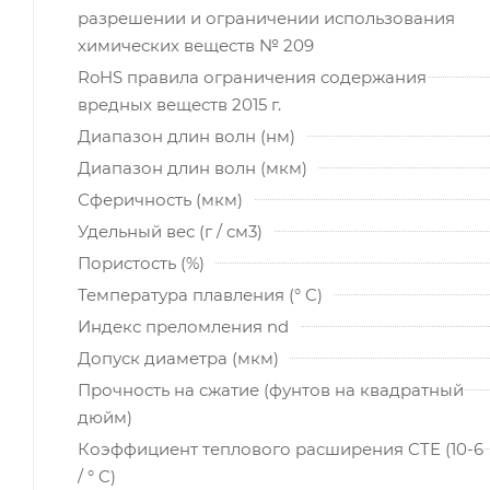
разрешении и ограничении использования
химических веществ № 209
RoHS правила ограничения содержания
вредных веществ 2015 г.
Диапазон длин волн (нм)
Диапазон длин волн (мкм)
Сферичность (мкм)
Удельный вес (г / см3)
Пористость (%)
Температура плавления (° C)
Индекс преломления nd
Допуск диаметра (мкм)
Прочность на сжатие (фунтов на квадратный
дюйм)
Коэффициент теплового расширения CTE (10-6
/ ° C)