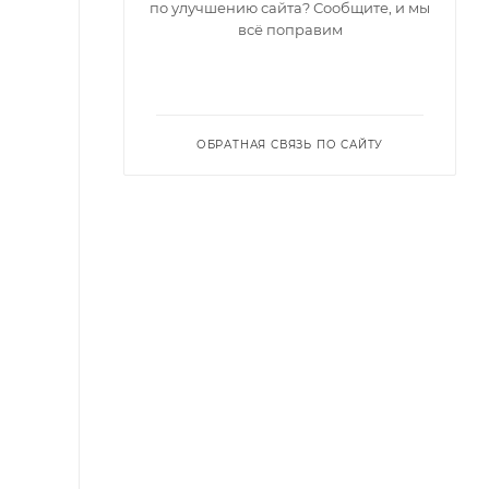
по улучшению сайта? Сообщите, и мы
всё поправим
ОБРАТНАЯ СВЯЗЬ ПО САЙТУ