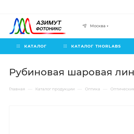
Москва
КАТАЛОГ
КАТАЛОГ THORLABS
Рубиновая шаровая линз
—
—
—
Главная
Каталог продукции
Оптика
Оптически