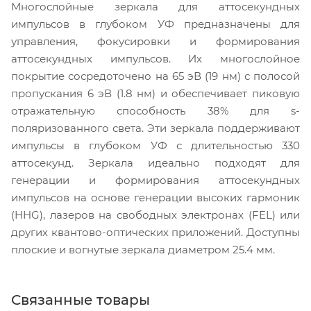
Многослойные зеркала для аттосекундных
импульсов в глубоком УФ предназначены для
управления, фокусировки и формирования
аттосекундных импульсов. Их многослойное
покрытие сосредоточено на 65 эВ (19 нм) с полосой
пропускания 6 эВ (1.8 нм) и обеспечивает пиковую
отражательную способность 38% для s-
поляризованного света. Эти зеркала поддерживают
импульсы в глубоком УФ с длительностью 330
аттосекунд. Зеркала идеально подходят для
генерации и формирования аттосекундных
импульсов на основе генерации высоких гармоник
(HHG), лазеров на свободных электронах (FEL) или
других квантово-оптических приложений. Доступны
плоские и вогнутые зеркала диаметром 25.4 мм.
Связанные товары