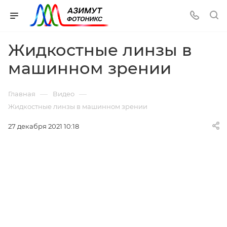
Жидкостные линзы в
машинном зрении
—
—
Главная
Видео
Жидкостные линзы в машинном зрении
27 декабря 2021 10:18