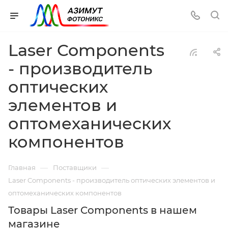
Laser Components
- производитель
оптических
элементов и
оптомеханических
компонентов
—
—
Главная
Поставщики
Laser Components - производитель оптических элементов и
оптомеханических компонентов
Товары Laser Components в нашем
магазине