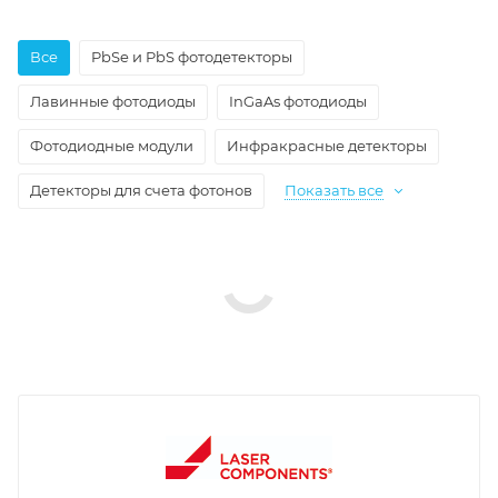
Все
PbSe и PbS фотодетекторы
Лавинные фотодиоды
InGaAs фотодиоды
Фотодиодные модули
Инфракрасные детекторы
Детекторы для счета фотонов
Показать все