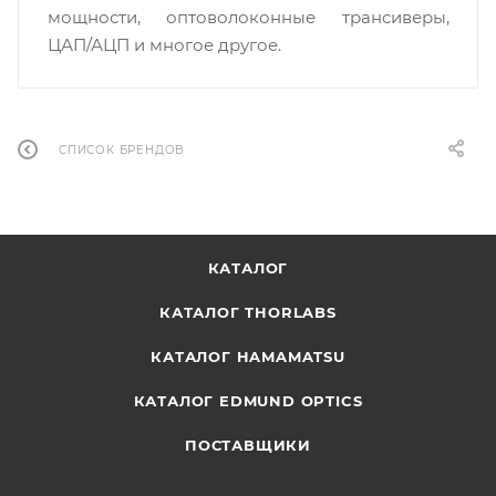
мощности, оптоволоконные трансиверы,
ЦАП/АЦП и многое другое.
СПИСОК БРЕНДОВ
КАТАЛОГ
КАТАЛОГ THORLABS
КАТАЛОГ HAMAMATSU
КАТАЛОГ EDMUND OPTICS
ПОСТАВЩИКИ