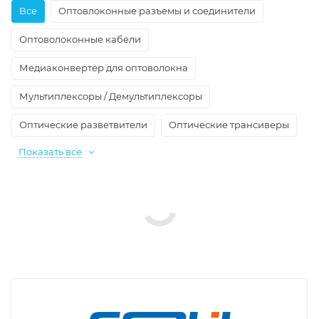
Все
Оптовлоконные разъемы и соединители
Оптоволоконные кабели
Медиаконвертер для оптоволокна
Мультиплексоры / Демультиплексоры
Оптические разветвители
Оптические трансиверы
Показать все