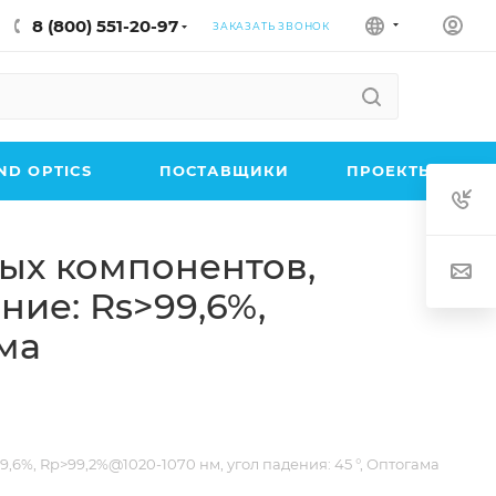
8 (800) 551-20-97
ЗАКАЗАТЬ ЗВОНОК
D OPTICS
ПОСТАВЩИКИ
ПРОЕКТЫ
ых компонентов,
ние: Rs>99,6%,
ама
6%, Rp>99,2%@1020-1070 нм, угол падения: 45 °, Оптогама