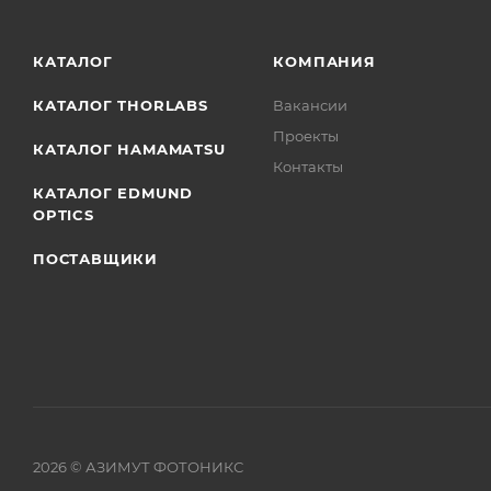
КАТАЛОГ
КОМПАНИЯ
КАТАЛОГ THORLABS
Вакансии
Проекты
КАТАЛОГ HAMAMATSU
Контакты
КАТАЛОГ EDMUND
OPTICS
ПОСТАВЩИКИ
2026
© АЗИМУТ ФОТОНИКС