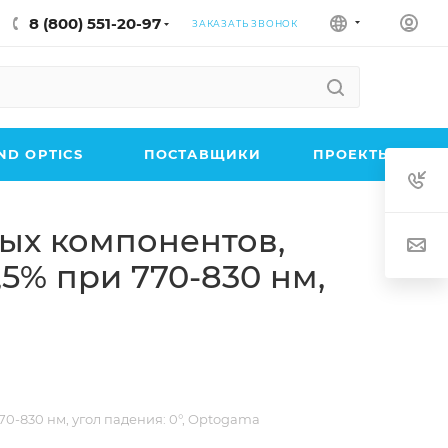
8 (800) 551-20-97
ЗАКАЗАТЬ ЗВОНОК
D OPTICS
ПОСТАВЩИКИ
ПРОЕКТЫ
ых компонентов,
,5% при 770-830 нм,
0-830 нм, угол падения: 0°, Optogama