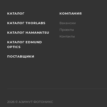
КАТАЛОГ
КОМПАНИЯ
КАТАЛОГ THORLABS
Вакансии
Проекты
КАТАЛОГ HAMAMATSU
Контакты
КАТАЛОГ EDMUND
OPTICS
ПОСТАВЩИКИ
2026
© АЗИМУТ ФОТОНИКС