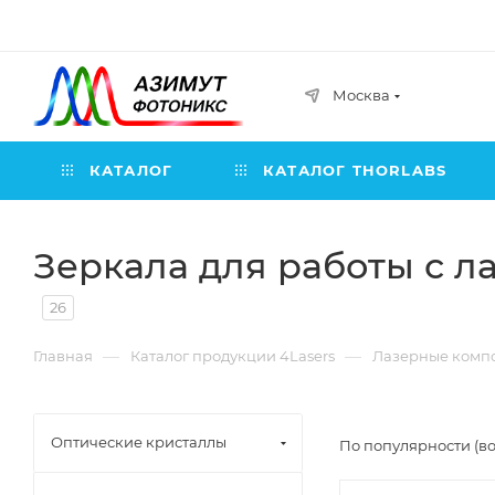
Москва
КАТАЛОГ
КАТАЛОГ THORLABS
Зеркала для работы с л
26
—
—
Главная
Каталог продукции 4Lasers
Лазерные компо
Оптические кристаллы
По популярности (в