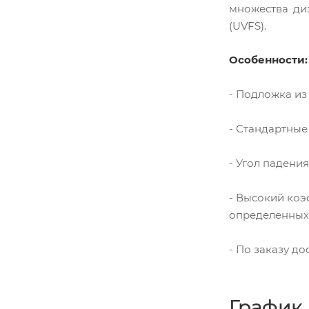
множества ди
(UVFS).
Особенности:
- Подложка из
- Стандартные
- Угол падения:
- Высокий коэ
определенных 
- По заказу д
График