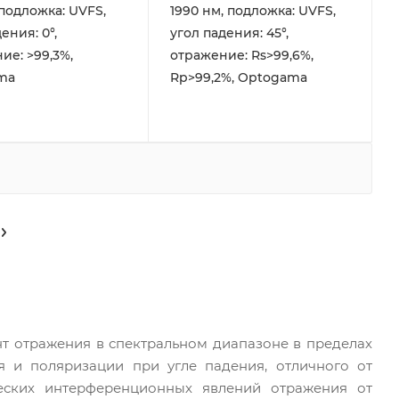
 подложка: UVFS,
1990 нм, подложка: UVFS,
ения: 0°,
угол падения: 45°,
ие: >99,3%,
отражение: Rs>99,6%,
ma
Rp>99,2%, Optogama
т отражения в спектральном диапазоне в пределах
 и поляризации при угле падения, отличного от
ческих интерференционных явлений отражения от