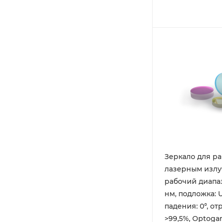
Зеркало для ра
лазерным излу
рабочий диапаз
нм, подложка: 
падения: 0°, о
>99,5%, Optog