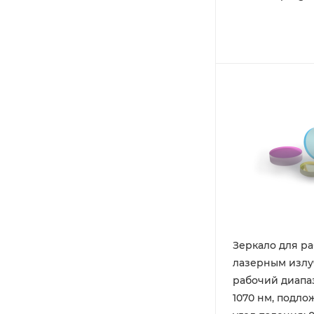
Зеркало для ра
лазерным излу
рабочий диапаз
1070 нм, подлож