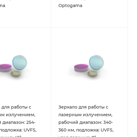
ma
Optogama
 для работы с
Зеркало для работы с
ым излучением,
лазерным излучением,
 диапазон: 254-
рабочий диапазон: 340-
 подложка: UVFS,
360 нм, подложка: UVFS,