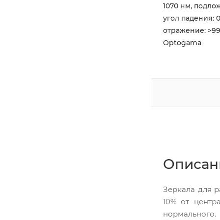
1070 нм, подлож
угол падения: 0
отражение: >99
Optogama
Описан
Зеркала для 
10% от центр
нормального.