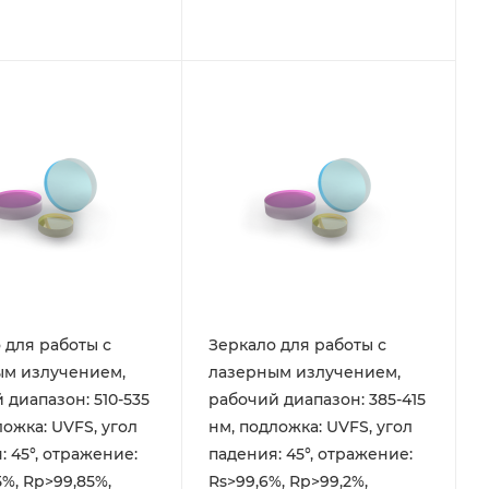
 для работы с
Зеркало для работы с
ым излучением,
лазерным излучением,
 диапазон: 510-535
рабочий диапазон: 385-415
ложка: UVFS, угол
нм, подложка: UVFS, угол
: 45°, отражение:
падения: 45°, отражение:
5%, Rp>99,85%,
Rs>99,6%, Rp>99,2%,