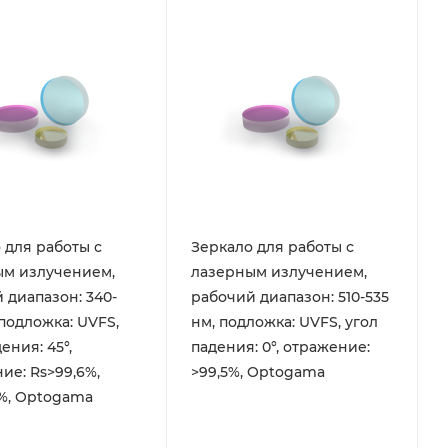
 для работы с
Зеркало для работы с
ым излучением,
лазерным излучением,
 диапазон: 340-
рабочий диапазон: 510-535
 подложка: UVFS,
нм, подложка: UVFS, угол
ения: 45°,
падения: 0°, отражение:
ие: Rs>99,6%,
>99,5%, Optogama
%, Optogama