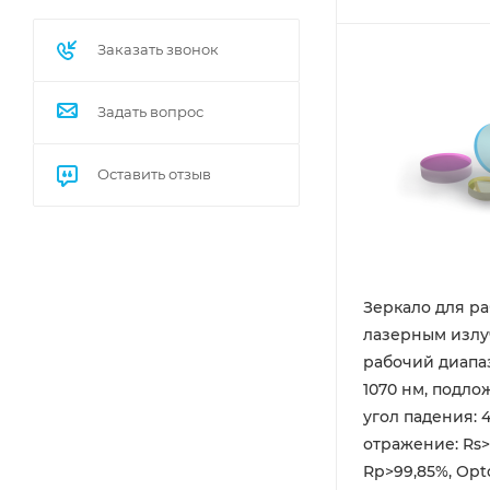
Заказать звонок
Задать вопрос
Оставить отзыв
Зеркало для ра
лазерным излу
рабочий диапаз
1070 нм, подлож
угол падения: 4
отражение: Rs>
Rp>99,85%, Op