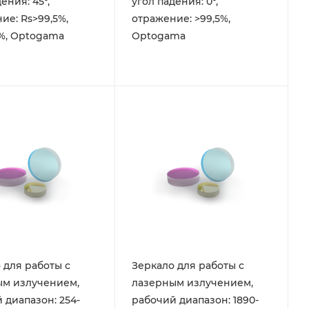
ения: 45°,
угол падения: 0°,
ие: Rs>99,5%,
отражение: >99,5%,
%, Optogama
Optogama
 для работы с
Зеркало для работы с
ым излучением,
лазерным излучением,
 диапазон: 254-
рабочий диапазон: 1890-