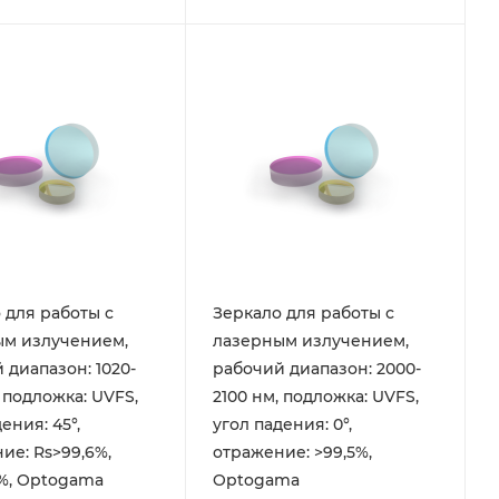
 для работы с
Зеркало для работы с
ым излучением,
лазерным излучением,
 диапазон: 1020-
рабочий диапазон: 2000-
, подложка: UVFS,
2100 нм, подложка: UVFS,
ения: 45°,
угол падения: 0°,
ие: Rs>99,6%,
отражение: >99,5%,
%, Optogama
Optogama