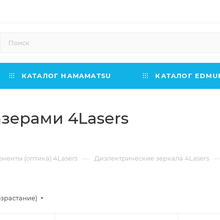
КАТАЛОГ HAMAMATSU
КАТАЛОГ EDMUN
азерами 4Lasers
—
ненты (оптика) 4Lasers
Диэлектрические зеркала 4Lasers
озрастание)