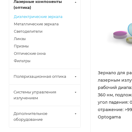
Лазерные компоненты
(оптика)
Диэлектрические зеркала
Металлические зеркала
Светоделители
Линзы
Призмы
Оптические окна
Фильтры
Зеркало для ра
Поляризационная оптика
лазерным излу
рабочий диапаз
Системы управления
360 нм, подлож
излучением
угол падения: 0
отражение: >99
Дополнительное
Optogama
оборудование