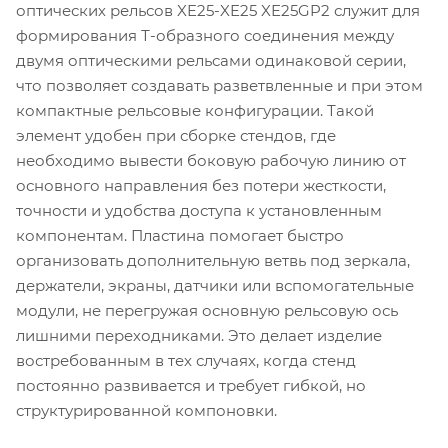
оптических рельсов XE25-XE25 XE25GP2 служит для
формирования Т-образного соединения между
двумя оптическими рельсами одинаковой серии,
что позволяет создавать разветвленные и при этом
компактные рельсовые конфигурации. Такой
элемент удобен при сборке стендов, где
необходимо вывести боковую рабочую линию от
основного направления без потери жесткости,
точности и удобства доступа к установленным
компонентам. Пластина помогает быстро
организовать дополнительную ветвь под зеркала,
держатели, экраны, датчики или вспомогательные
модули, не перегружая основную рельсовую ось
лишними переходниками. Это делает изделие
востребованным в тех случаях, когда стенд
постоянно развивается и требует гибкой, но
структурированной компоновки.