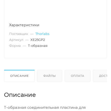
Характеристики
Поставщик
—
Thorlabs
Артикул
—
XE25GP2
Форма
—
Т-образная
ОПИСАНИЕ
ФАЙЛЫ
ОПЛАТА
ДОСТА
Описание
Т-образная соединительная пластина для