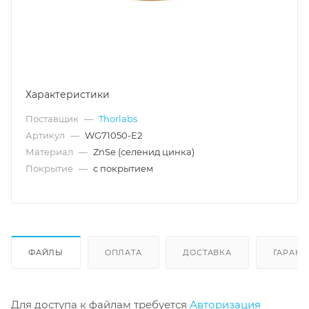
Характеристики
Поставщик
—
Thorlabs
Артикул
—
WG71050-E2
Материал
—
ZnSe (селенид цинка)
Покрытие
—
с покрытием
ФАЙЛЫ
ОПЛАТА
ДОСТАВКА
ГАРАНТ
Для доступа к файлам требуется
Авторизация