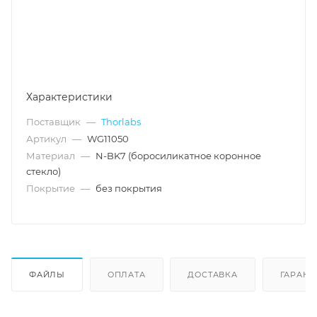
Характеристики
Поставщик
—
Thorlabs
Артикул
—
WG11050
Материал
—
N-BK7 (боросиликатное коронное
стекло)
Покрытие
—
без покрытия
ФАЙЛЫ
ОПЛАТА
ДОСТАВКА
ГАРАНТ