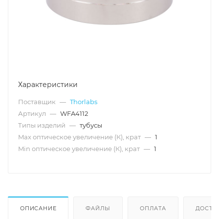
Характеристики
Поставщик
—
Thorlabs
Артикул
—
WFA4112
Типы изделий
—
тубусы
Max оптическое увеличение (К), крат
—
1
Min оптическое увеличение (К), крат
—
1
ОПИСАНИЕ
ФАЙЛЫ
ОПЛАТА
ДОСТА