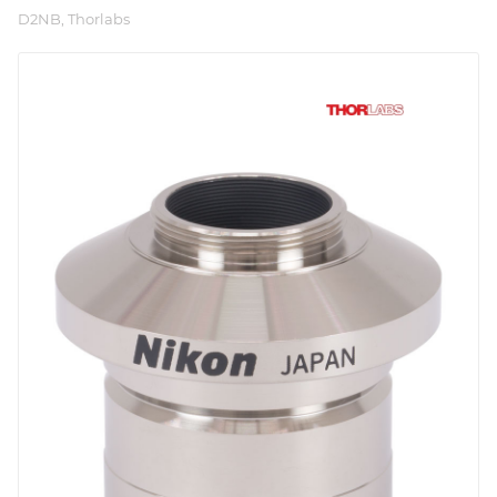
D2NB, Thorlabs