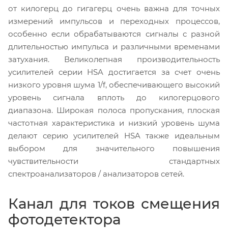
от килогерц до гигагерц очень важна для точных
измерений импульсов и переходных процессов,
особенно если обрабатываются сигналы с разной
длительностью импульса и различными временами
затухания. Великолепная производительность
усилителей серии HSA достигается за счет очень
низкого уровня шума 1/f, обеспечивающего высокий
уровень сигнала вплоть до килогерцового
диапазона. Широкая полоса пропускания, плоская
частотная характеристика и низкий уровень шума
делают серию усилителей HSA также идеальным
выбором для значительного повышения
чувствительности стандартных
спектроанализаторов / анализаторов сетей.
Канал для токов смещения
фотодетектора