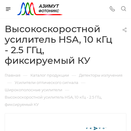
Высокоскоростной
усилитель HSA, 10 кГц
- 2.5 ГГц,
фиксируемый КУ
—
—
Главная
Каталог продукции
Детекторы излучения
—
—
Усилители оптического сигнала
—
Широкополосные усилители
Высокоскоростной усилитель HSA, 10 кГц - 2.5 ГГц,
фиксируемый КУ