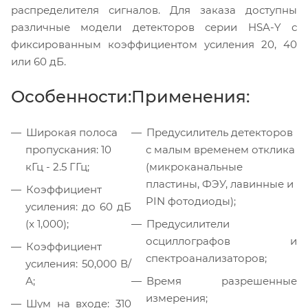
распределителя сигналов. Для заказа доступны
различные модели детекторов серии HSA-Y с
фиксированным коэффициентом усиления 20, 40
или 60 дБ.
Особенности:
Применения:
Широкая полоса
Предусилитель детекторов
пропускания: 10
с малым временем отклика
кГц - 2.5 ГГц;
(микроканальные
пластины, ФЭУ, лавинные и
Коэффициент
PIN фотодиоды);
усиления: до 60 дБ
(x 1,000);
Предусилители
осциллографов и
Коэффициент
спектроанализаторов;
усиления: 50,000 В/
А;
Время разрешенные
измерения;
Шум на входе: 310