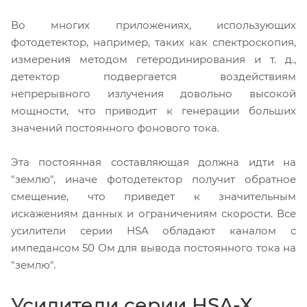
Во многих приложениях, использующих
фотодетектор, например, таких как спектроскопия,
измерения методом гетеродинирования и т. д.,
детектор подвергается воздействиям
непрерывного излучения довольно высокой
мощности, что приводит к генерации больших
значений постоянного фонового тока.
Эта постоянная составляющая должна идти на
"землю", иначе фотодетектор получит обратное
смещение, что приведет к значительным
искажениям данных и ограничениям скорости. Все
усилители серии HSA обладают каналом с
импедансом 50 Ом для вывода постоянного тока на
"землю".
Усилители серии HSA-X