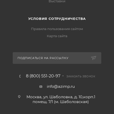
Выставки
УСЛОВИЯ СОТРУДНИЧЕСТВА
Правила пользования сайтом
Карта сайта
ПОДПИСАТЬСЯ НА РАССЫЛКУ
8 (800) 551-20-97
ЗАКАЗАТЬ ЗВОНОК
info@azimp.ru
Москва, ул. Шаболовка, д. 10,корп.1
помещ. 7/1 (м. Шаболовская)