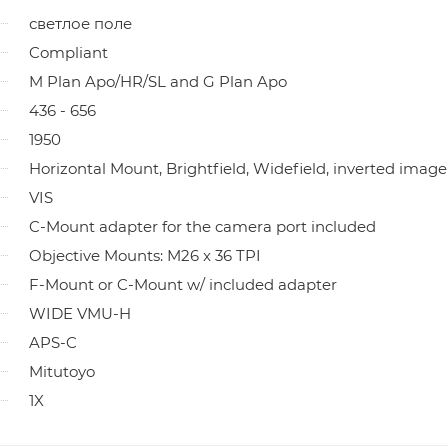
светлое поле
Compliant
M Plan Apo/HR/SL and G Plan Apo
436 - 656
1950
Horizontal Mount, Brightfield, Widefield, inverted image
VIS
C-Mount adapter for the camera port included
Objective Mounts: M26 x 36 TPI
F-Mount or C-Mount w/ included adapter
WIDE VMU-H
APS-C
Mitutoyo
1X