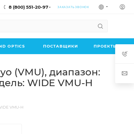
8 (800) 551-20-97
ЗАКАЗАТЬ ЗВОНОК
D OPTICS
ПОСТАВЩИКИ
ПРОЕКТЫ
o (VMU), диапазон:
модель: WIDE VMU-H
 WIDE VMU-H