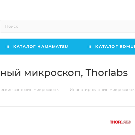
КАТАЛОГ HAMAMATSU
КАТАЛОГ EDMUN
ный микроскоп, Thorlabs
—
еские световые микроскопы
Инвертированные микроскоп