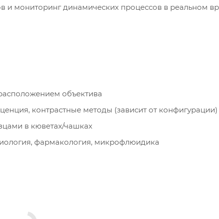
ов и мониторинг динамических процессов в реальном в
расположением объектива
ценция, контрастные методы (зависит от конфигурации)
зцами в кюветах/чашках
биология, фармакология, микрофлюидика