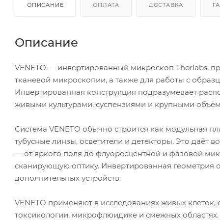
ОПИСАНИЕ
ОПЛАТА
ДОСТАВКА
Г
Описание
VENETO — инвертированный микроскоп Thorlabs, пр
тканевой микроскопии, а также для работы с образ
Инвертированная конструкция подразумевает распо
живыми культурами, суспензиями и крупными объём
Система VENETO обычно строится как модульная пл
тубусные линзы, осветители и детекторы. Это даёт
— от яркого поля до флуоресцентной и фазовой мик
сканирующую оптику. Инвертированная геометрия о
дополнительных устройств.
VENETO применяют в исследованиях живых клеток, о
токсикологии, микрофлюидике и смежных областях. 