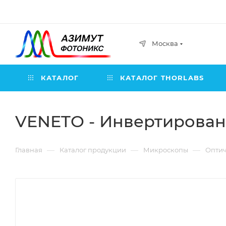
Москва
КАТАЛОГ
КАТАЛОГ THORLABS
VENETO - Инвертирован
—
—
—
Главная
Каталог продукции
Микроскопы
Оптич