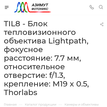
TIL8 - Блок
тепловизионного
объектива Lightpath,
фокусное
расстояние: 7.7 мм,
относительное
отверстие: f/1.3,
крепление: M19 x 0.5,
Thorlabs
—
—
Главная
Каталог продукции
Камеры и объективы