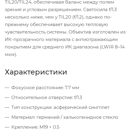
TIL20/TIL24, обеспечивая баланс между полем
зрения и угловым разрешением. Светосила f/1.3
несколько ниже, чем у TIL20 (f/1.2), однако по-
прежнему обеспечивает высокую тепловую
чувствительность системы. Объектив изготовлен из
ИК-прозрачного материала с антиотражающим
покрытием для среднего ИК диапазона (LWIR 8–14
мкм).
Характеристики
Фокусное расстояние: 7.7 мм
Относительное отверстие: f/1.3
Тип конструкции: асферический сингплет
Материал: германий / халькогенидное стекло
Крепление: M19 × 0.5