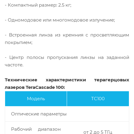
- Компактный размер: 2.5 кг;
- Одномодовое или многомодовое излучение;
- Встроенная линза из кремния с просветляющим
покрытием;
- Центр полосы пропускания линзы на заданной
частоте.
Технические характеристики терагерцовых
лазеров TeraCascade 100:
Модель
TC100
Оптические параметры
Рабочий диапазон
от 2 до 5 ТГц