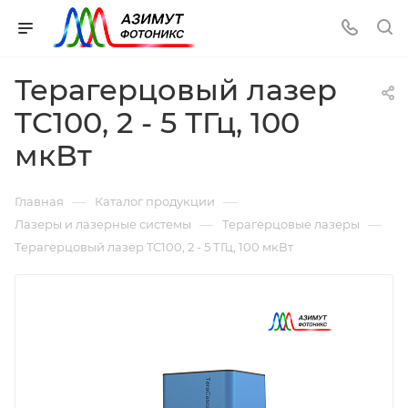
Терагерцовый лазер
TC100, 2 - 5 ТГц, 100
мкВт
—
—
Главная
Каталог продукции
—
—
Лазеры и лазерные системы
Терагерцовые лазеры
Терагерцовый лазер TC100, 2 - 5 ТГц, 100 мкВт