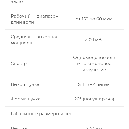
частот
Рабочий диапазон
от 150 до 60 мкм
длин волн
Средняя выходная
> 0.1 мВт
мощность
Одномодовое или
Спектр
многомодовое
излучение
Выход пучка
Si HRFZ линзы
Форма пучка
20° (полуширина)
Габаритные размеры и вес
Высота
220 мм