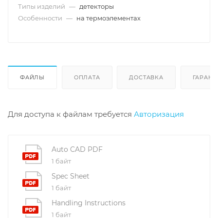
Типы изделий
—
детекторы
Особенности
—
на термоэлементах
ФАЙЛЫ
ОПЛАТА
ДОСТАВКА
ГАРАНТ
Для доступа к файлам требуется
Авторизация
Auto CAD PDF
1 байт
Spec Sheet
1 байт
Handling Instructions
1 байт