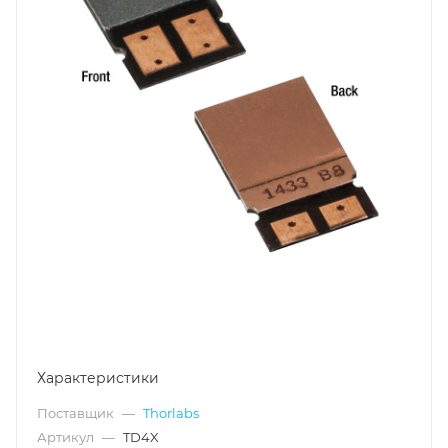
Характеристики
Поставщик
—
Thorlabs
Артикул
—
TD4X