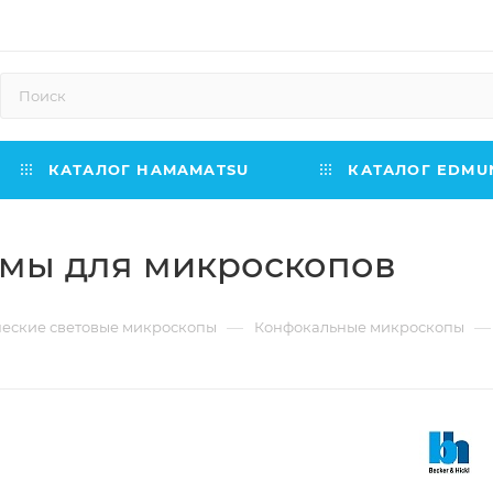
КАТАЛОГ HAMAMATSU
КАТАЛОГ EDMUN
емы для микроскопов
—
—
еские световые микроскопы
Конфокальные микроскопы