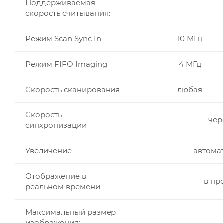
Поддерживаемая
скорость считывания:
Режим Scan Sync In
10 МГц
Режим FIFO Imaging
4 МГц
Скорость сканирования
любая
Скорость
чер
синхронизации
Увеличение
автома
Отображение в
в пр
реальном времени
Максимальный размер
изображения: