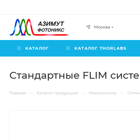
Москва
КАТАЛОГ
КАТАЛОГ THORLABS
Стандартные FLIM сист
—
—
—
Главная
Каталог продукции
Микроскопы
Оптич