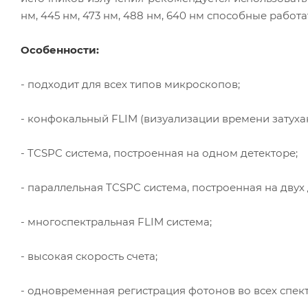
нм, 445 нм, 473 нм, 488 нм, 640 нм способные рабо
Особенности:
- подходит для всех типов микроскопов;
- конфокальный FLIM (визуализации времени затуха
- TCSPC система, построенная на одном детекторе;
- параллельная TCSPC система, построенная на двух 
- многоспектральная FLIM система;
- высокая скорость счета;
- одновременная регистрация фотонов во всех спек