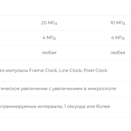
20 МГц
10 МГц
4 МГц
4 МГц
любая
любая
ез импульсы Frame Clock, Line Clock, Pixel Clock
тическое увеличение с увеличением в микроскопе
ограммируемые интервалы, 1 секунда или более