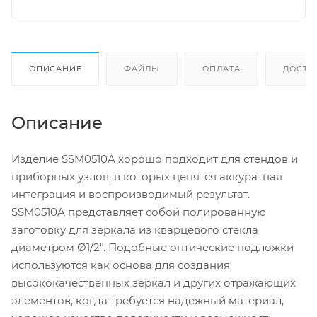
ОПИСАНИЕ
ФАЙЛЫ
ОПЛАТА
ДОСТА
Описание
Изделие SSM0510A хорошо подходит для стендов и
приборных узлов, в которых ценятся аккуратная
интеграция и воспроизводимый результат.
SSM0510A представляет собой полированную
заготовку для зеркала из кварцевого стекла
диаметром Ø1/2". Подобные оптические подложки
используются как основа для создания
высококачественных зеркал и других отражающих
элементов, когда требуется надежный материал,