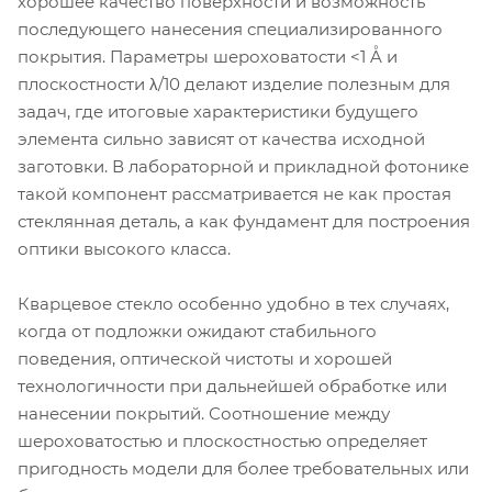
хорошее качество поверхности и возможность
последующего нанесения специализированного
покрытия. Параметры шероховатости <1 Å и
плоскостности λ/10 делают изделие полезным для
задач, где итоговые характеристики будущего
элемента сильно зависят от качества исходной
заготовки. В лабораторной и прикладной фотонике
такой компонент рассматривается не как простая
стеклянная деталь, а как фундамент для построения
оптики высокого класса.
Кварцевое стекло особенно удобно в тех случаях,
когда от подложки ожидают стабильного
поведения, оптической чистоты и хорошей
технологичности при дальнейшей обработке или
нанесении покрытий. Соотношение между
шероховатостью и плоскостностью определяет
пригодность модели для более требовательных или