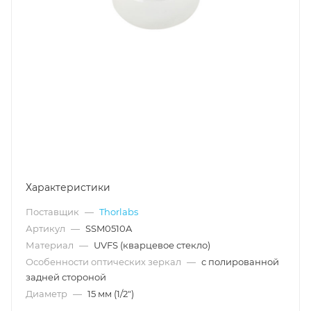
Характеристики
Поставщик
—
Thorlabs
Артикул
—
SSM0510A
Материал
—
UVFS (кварцевое стекло)
Особенности оптических зеркал
—
с полированной
задней стороной
Диаметр
—
15 мм (1/2")