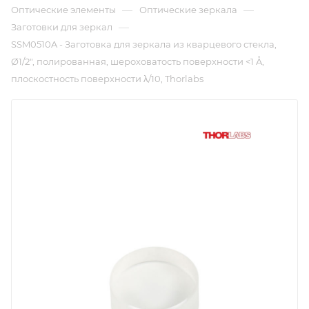
—
—
Оптические элементы
Оптические зеркала
—
Заготовки для зеркал
SSM0510A - Заготовка для зеркала из кварцевого стекла,
Ø1/2", полированная, шероховатость поверхности <1 Å,
плоскостность поверхности λ/10, Thorlabs