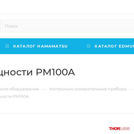
КАТАЛОГ HAMAMATSU
КАТАЛОГ EDMUN
щности PM100A
—
—
ьное оборудование
Контрольно-измерительные приборы
ности PM100A