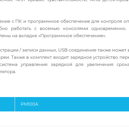
ение с ПК и программное обеспечение для контроля о
бно работать с восемью консолями одновременно.
ены на вкладке «Программное обеспечение».
трации / записи данных, USB-соединение также может 
реи. Также в комплект входит зарядное устройство пе
я система управления зарядкой для увеличения срок
лятора.
PM100A