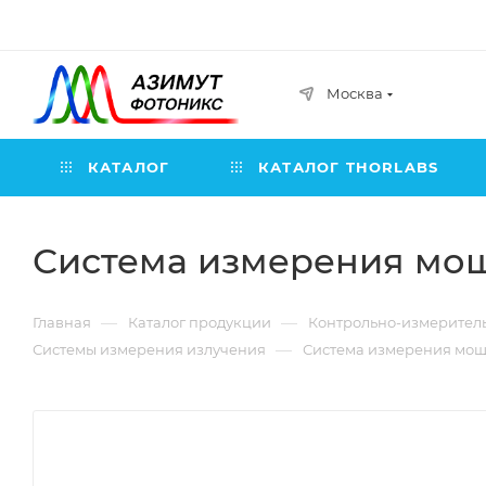
Москва
КАТАЛОГ
КАТАЛОГ THORLABS
Система измерения мо
—
—
Главная
Каталог продукции
Контрольно-измерител
—
Системы измерения излучения
Система измерения мощ