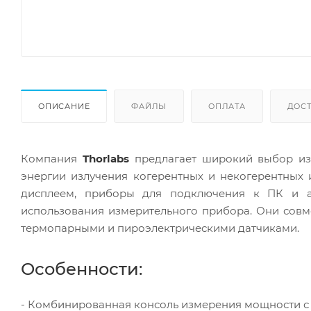
ОПИСАНИЕ
ФАЙЛЫ
ОПЛАТА
ДОС
Компания
Thorlabs
предлагает широкий выбор из
энергии излучения когерентных и некогерентных 
дисплеем, приборы для подключения к ПК и а
использования измерительного прибора. Они сов
термопарными и пироэлектрическими датчиками.
Особенности:
- Комбинированная консоль измерения мощности с