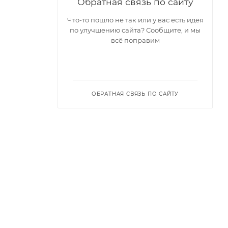
Обратная связь по сайту
Что-то пошло не так или у вас есть идея
по улучшению сайта? Сообщите, и мы
всё поправим
ОБРАТНАЯ СВЯЗЬ ПО САЙТУ