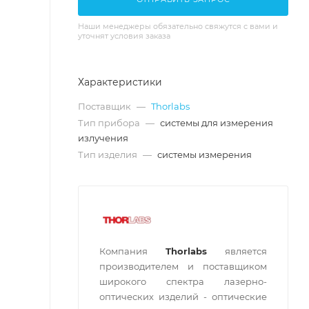
Наши менеджеры обязательно свяжутся с вами и
уточнят условия заказа
Характеристики
Поставщик
—
Thorlabs
Тип прибора
—
системы для измерения
излучения
Тип изделия
—
системы измерения
Компания
Thorlabs
является
производителем и поставщиком
широкого спектра лазерно-
оптических изделий - оптические