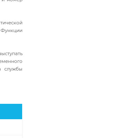
птической
 Функции
выступать
ременного
а службы