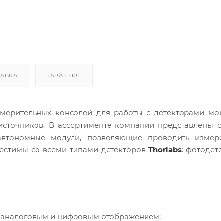
ТАВКА
ГАРАНТИЯ
мерительных консолей для работы с детекторами мо
источников. В ассортименте компании представлены 
втономные модули, позволяющие проводить измер
местимы со всеми типами детекторов
Thorlabs
: фотодет
 аналоговым и цифровым отображением;