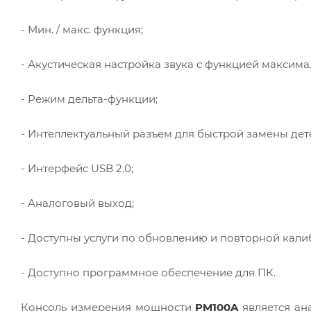
- Мин. / макс. функция;
- Акустическая настройка звука с функцией максим
- Режим дельта-функции;
- Интеллектуальный разъем для быстрой замены дет
- Интерфейс USB 2.0;
- Аналоговый выход;
- Доступны услуги по обновлению и повторной кали
- Доступно программное обеспечение для ПК.
Консоль измерения мощности
PM100A
является ан