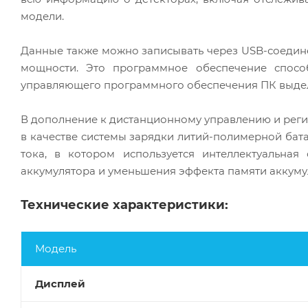
модели.
Данные также можно записывать через USB-соедин
мощности. Это программное обеспечение спосо
управляющего программного обеспечения ПК выдел
В дополнение к дистанционному управлению и регис
в качестве системы зарядки литий-полимерной бата
тока, в котором используется интеллектуальна
аккумулятора и уменьшения эффекта памяти аккуму
Технические характеристики:
Модель
Дисплей