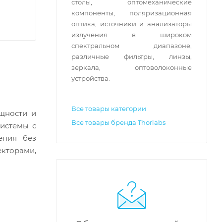
столы, оптомеханические
компоненты, поляризационная
оптика, источники и анализаторы
излучения в широком
спектральном диапазоне,
различные фильтры, линзы,
зеркала, оптоволоконные
устройства.
Все товары категории
щности и
Все товары бренда Thorlabs
системы с
ения без
екторами,