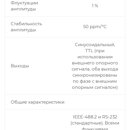
Флуктуации
1 %
амплитуды
Стабильность
50 ppm/°C
амплитуды
Синусоидальный,
TTL (при
использовании
внешнего опорного
Выходы
сигнала, оба выхода
синхронизированы
по фазе с внешним
опорным сигналом)
Общие характеристики
IEEE-488.2 и RS-232
(стандартные). Всеми
функциями