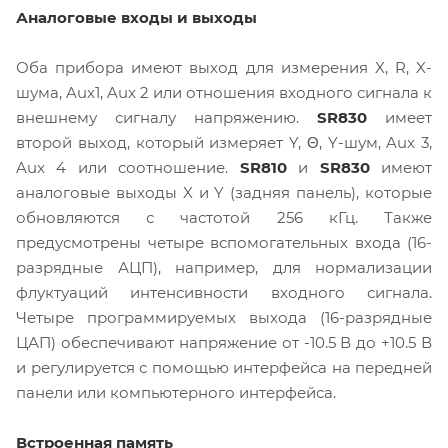
Аналоговые входы и выходы
Оба прибора имеют выход для измерения X, R, X-
шума, Aux1, Aux 2 или отношения входного сигнала к
внешнему сигналу напряжению.
SR830
имеет
второй выход, который измеряет Y, Θ, Y-шум, Aux 3,
Aux 4 или соотношение.
SR810
и
SR830
имеют
аналоговые выходы X и Y (задняя панель), которые
обновляются с частотой 256 кГц. Также
предусмотрены четыре вспомогательных входа (16-
разрядные АЦП), например, для нормализации
флуктуаций интенсивности входного сигнала.
Четыре программируемых выхода (16-разрядные
ЦАП) обеспечивают напряжение от -10.5 В до +10.5 В
и регулируется с помощью интерфейса на передней
панели или компьютерного интерфейса.
Встроенная память