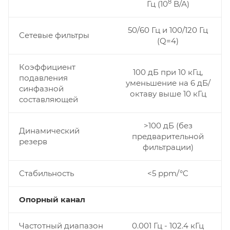
8
Гц (10
В/А)
50/60 Гц и 100/120 Гц
Сетевые фильтры
(Q=4)
Коэффициент
100 дБ при 10 кГц,
подавления
уменьшение на 6 дБ/
синфазной
октаву выше 10 кГц
составляющей
>100 дБ (без
Динамический
предварительной
резерв
фильтрации)
Стабильность
<5 ppm/°C
Опорный канал
Частотный диапазон
0.001 Гц - 102.4 кГц