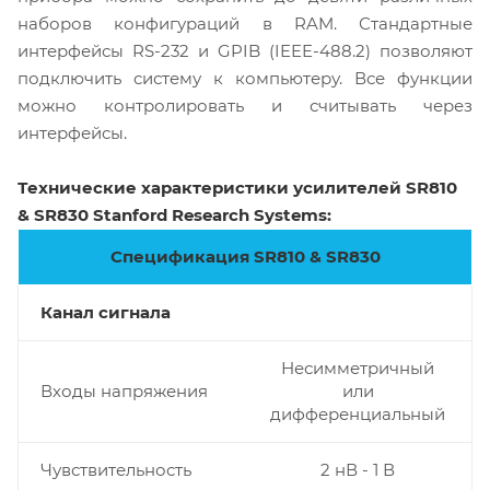
наборов конфигураций в RAM. Стандартные
интерфейсы RS-232 и GPIB (IEEE-488.2) позволяют
подключить систему к компьютеру. Все функции
можно контролировать и считывать через
интерфейсы.
Технические характеристики усилителей SR810
& SR830 Stanford Research Systems:
Спецификация SR810 & SR830
Канал сигнала
Несимметричный
Входы напряжения
или
дифференциальный
Чувствительность
2 нВ - 1 В