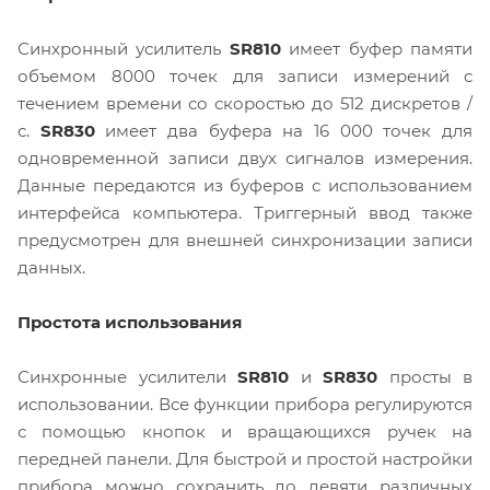
Синхронный усилитель
SR810
имеет буфер памяти
объемом 8000 точек для записи измерений с
течением времени со скоростью до 512 дискретов /
с.
SR830
имеет два буфера на 16 000 точек для
одновременной записи двух сигналов измерения.
Данные передаются из буферов с использованием
интерфейса компьютера. Триггерный ввод также
предусмотрен для внешней синхронизации записи
данных.
Простота использования
Синхронные усилители
SR810
и
SR830
просты в
использовании. Все функции прибора регулируются
с помощью кнопок и вращающихся ручек на
передней панели. Для быстрой и простой настройки
прибора можно сохранить до девяти различных