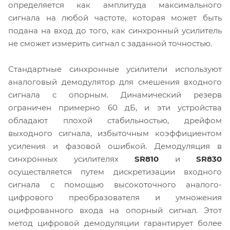
определяется как амплитуда максимального
сигнала на любой частоте, которая может быть
подана на вход до того, как синхронный усилитель
не сможет измерить сигнал с заданной точностью.
Стандартные синхронные усилители используют
аналоговый демодулятор для смешения входного
сигнала с опорным. Динамический резерв
ограничен примерно 60 дБ, и эти устройства
обладают плохой стабильностью, дрейфом
выходного сигнала, избыточным коэффициентом
усиления и фазовой ошибкой. Демодуляция в
синхронных усилителях
SR810
и
SR830
осуществляется путем дискретизации входного
сигнала с помощью высокоточного аналого-
цифрового преобразователя и умножения
оцифрованного входа на опорный сигнал. Этот
метод цифровой демодуляции гарантирует более