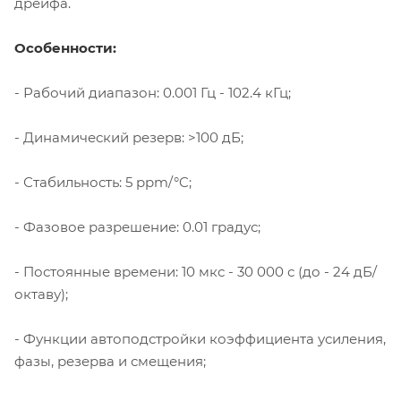
дрейфа.
Особенности:
- Рабочий диапазон: 0.001 Гц - 102.4 кГц;
- Динамический резерв: >100 дБ;
- Стабильность: 5 ppm/°C;
- Фазовое разрешение: 0.01 градус;
- Постоянные времени: 10 мкс - 30 000 с (до - 24 дБ/
октаву);
- Функции автоподстройки коэффициента усиления,
фазы, резерва и смещения;