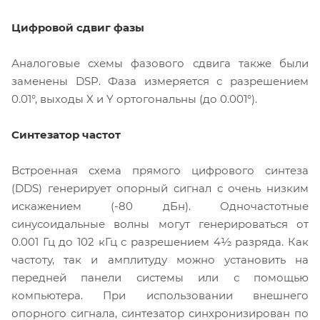
Цифровой сдвиг фазы
Аналоговые схемы фазового сдвига также были
заменены DSP. Фаза измеряется с разрешением
0.01°, выходы X и Y ортогональны (до 0.001°).
Синтезатор частот
Встроенная схема прямого цифрового синтеза
(DDS) генерирует опорный сигнал с очень низким
искажением (-80 дБн). Одночастотные
синусоидальные волны могут генерироваться от
0.001 Гц до 102 кГц с разрешением 4½ разряда. Как
частоту, так и амплитуду можно установить на
передней панели системы или с помощью
компьютера. При использовании внешнего
опорного сигнала, синтезатор синхронизирован по