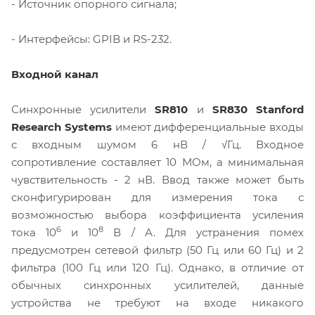
- Источник опорного сигнала;
- Интерфейсы: GPIB и RS-232.
Входной канал
Синхронные усилители
SR810
и
SR830 Stanford
Research Systems
имеют дифференциальные входы
с входным шумом 6 нВ / √Гц. Входное
сопротивление составляет 10 МОм, а минимальная
чувствительность - 2 нВ. Ввод также может быть
сконфигурирован для измерения тока с
возможностью выбора коэффициента усиления
6
8
тока 10
и 10
В / А. Для устранения помех
предусмотрен сетевой фильтр (50 Гц или 60 Гц) и 2
фильтра (100 Гц или 120 Гц). Однако, в отличие от
обычных синхронных усилителей, данные
устройства не требуют на входе никакого