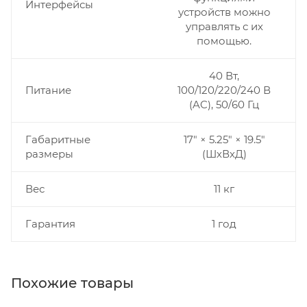
Интерфейсы
устройств можно
управлять с их
помощью.
40 Вт,
Питание
100/120/220/240 В
(AC), 50/60 Гц
Габаритные
17" × 5.25" × 19.5"
размеры
(ШхВхД)
Вес
11 кг
Гарантия
1 год
Похожие товары