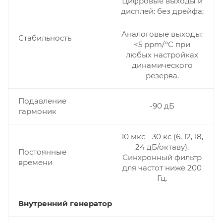
Цифровые выходы и
дисплей: без дрейфа;
Аналоговые выходы:
Стабильность
<5 ppm/°C при
любых настройках
динамического
резерва.
Подавление
-90 дБ
гармоник
10 мкс - 30 кс (6, 12, 18,
24 дБ/октаву).
Постоянные
Синхронный фильтр
времени
для частот ниже 200
Гц.
Внутренний генератор