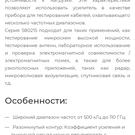
устойчивость к нагрузке. Эти характеристики
позволяют использовать усилитель в качестве
прибора для тестирования кабелей, охватывающего
несколько частотных диапазонов.
Серия S80215 подходит для таких применений, как
тестирование микросхем высокой мощности,
тестирование антенн, лабораторное использование
и проверка электромагнитной совместимости /
электромагнитных помех, а также для более
узкополосных приложений, таких как радар,
микроволновая визуализация, спутниковая связь и
т.д.
Особенности:
Широкий диапазон частот, от 500 кГц до 110 ГГц;
Разомкнутый контур: Коэффициент усиления и
выходной сигнал можно регулировать с