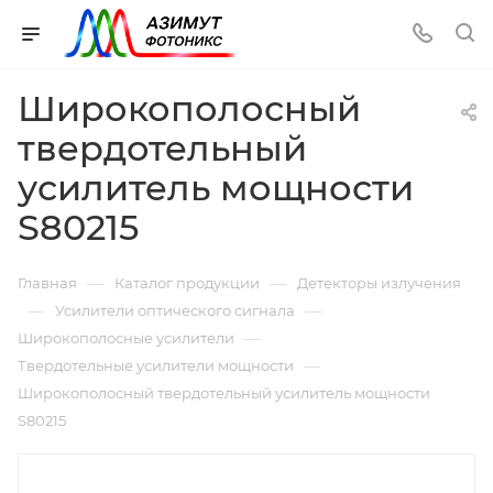
Широкополосный
твердотельный
усилитель мощности
S80215
—
—
Главная
Каталог продукции
Детекторы излучения
—
—
Усилители оптического сигнала
—
Широкополосные усилители
—
Твердотельные усилители мощности
Широкополосный твердотельный усилитель мощности
S80215