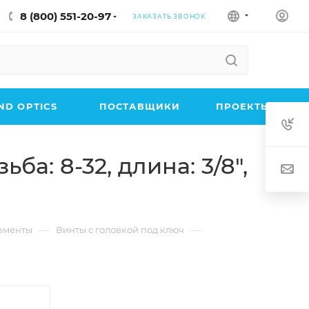
8 (800) 551-20-97
ЗАКАЗАТЬ ЗВОНОК
D OPTICS
ПОСТАВЩИКИ
ПРОЕКТЫ
ба: 8-32, длина: 3/8",
—
—
ементы
Винты с головкой под ключ