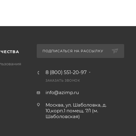
ПОДПИСАТЬСЯ НА РАССЫЛКУ
ИЧЕСТВА
льзования
8 (800) 551-20-97
ЗАКАЗАТЬ ЗВОНОК
info@azimp.ru
Москва, ул. Шаболовка, д.
10,корп.1 помещ. 7/1 (м.
Шаболовская)