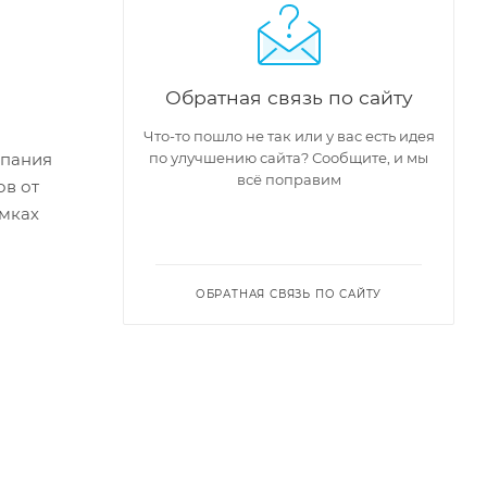
Обратная связь по сайту
Что-то пошло не так или у вас есть идея
мпания
по улучшению сайта? Сообщите, и мы
всё поправим
ов от
амках
ОБРАТНАЯ СВЯЗЬ ПО САЙТУ