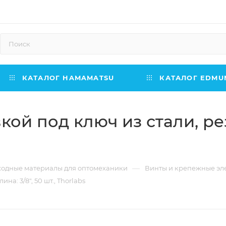
КАТАЛОГ HAMAMATSU
КАТАЛОГ EDMUN
ой под ключ из стали, резь
—
ходные материалы для оптомеханики
Винты и крепежные эл
на: 3/8", 50 шт., Thorlabs