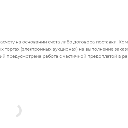
счету на основании счета либо договора поставки. Ко
торгах (электронных аукционах) на выполнение заказ
й предусмотрена работа с частичной предоплатой в р