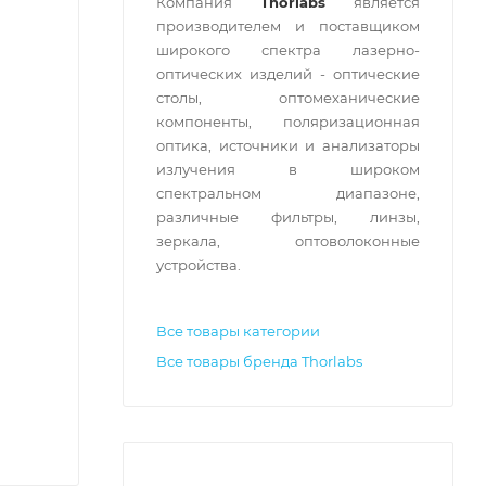
Компания
Thorlabs
является
производителем и поставщиком
широкого спектра лазерно-
оптических изделий - оптические
столы, оптомеханические
компоненты, поляризационная
оптика, источники и анализаторы
излучения в широком
спектральном диапазоне,
различные фильтры, линзы,
зеркала, оптоволоконные
устройства.
Все товары категории
Все товары бренда Thorlabs