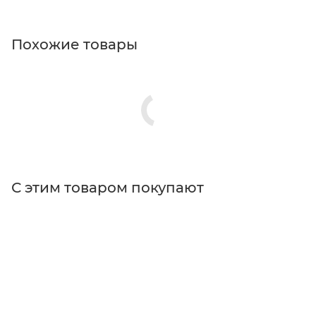
Похожие товары
С этим товаром покупают
Поставщик
Thorlabs
Типы изделий
крепления для монтажа
Тип товара