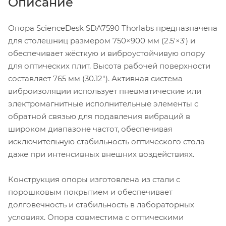
Описание
Опора ScienceDesk SDA7590 Thorlabs предназначена
для столешниц размером 750×900 мм (2.5'×3') и
обеспечивает жёсткую и виброустойчивую опору
для оптических плит. Высота рабочей поверхности
составляет 765 мм (30.12"). Активная система
виброизоляции использует пневматические или
электромагнитные исполнительные элементы с
обратной связью для подавления вибраций в
широком диапазоне частот, обеспечивая
исключительную стабильность оптического стола
даже при интенсивных внешних воздействиях.
Конструкция опоры изготовлена из стали с
порошковым покрытием и обеспечивает
долговечность и стабильность в лабораторных
условиях. Опора совместима с оптическими