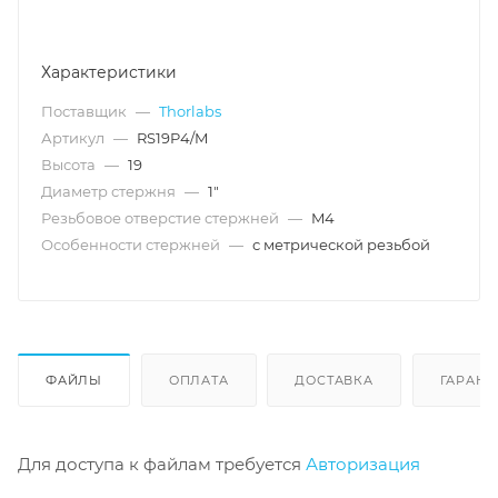
Характеристики
Поставщик
—
Thorlabs
Артикул
—
RS19P4/M
Высота
—
19
Диаметр стержня
—
1"
Резьбовое отверстие стержней
—
M4
Особенности стержней
—
с метрической резьбой
ФАЙЛЫ
ОПЛАТА
ДОСТАВКА
ГАРАНТ
Для доступа к файлам требуется
Авторизация