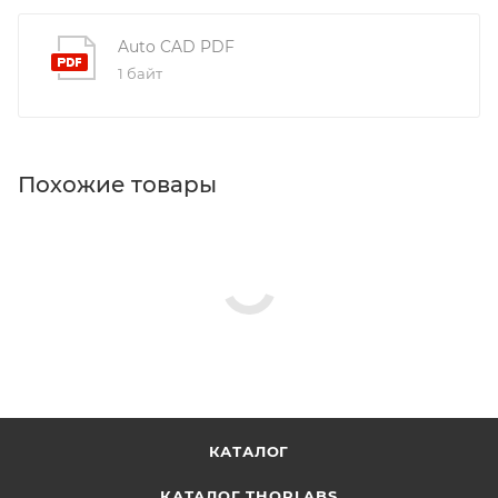
Auto CAD PDF
1 байт
Похожие товары
КАТАЛОГ
КАТАЛОГ THORLABS