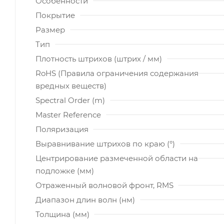
Особенности
Покрытие
Размер
Тип
Плотность штрихов (штрих / мм)
RoHS (Правила ограничения содержания
вредных веществ)
Spectral Order (m)
Master Reference
Поляризация
Выравнивание штрихов по краю (°)
Центрирование размеченной области на
подложке (мм)
Отраженный волновой фронт, RMS
Диапазон длин волн (нм)
Толщина (мм)