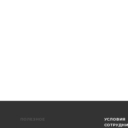
/2", Thorlabs
ПОЛЕЗНОЕ
УСЛОВИЯ
СОТРУДН