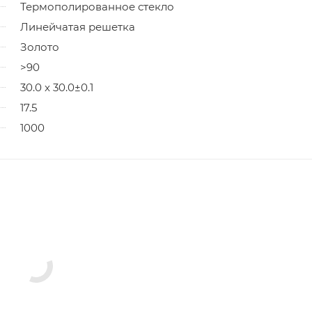
Термополированное стекло
Линейчатая решетка
Золото
>90
30.0 x 30.0±0.1
17.5
1000