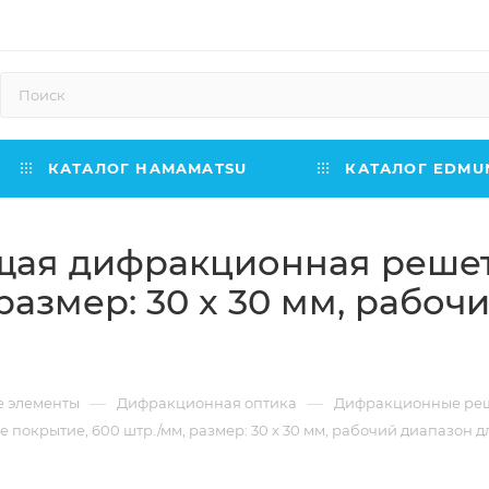
КАТАЛОГ HAMAMATSU
КАТАЛОГ EDMUN
ая дифракционная решет
размер: 30 x 30 мм, рабо
—
—
е элементы
Дифракционная оптика
Дифракционные ре
окрытие, 600 штр./мм, размер: 30 x 30 мм, рабочий диапазон дл