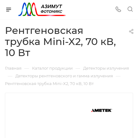
Рентгеновская
трубка Mini-X2, 70 кВ,
10 Вт
—
—
Главная
Каталог продукции
Детекторы излучения
—
—
Детекторы рентгеновского и гамма излучения
Рентгеновская трубка Mini-X2, 70 кВ, 10 Вт