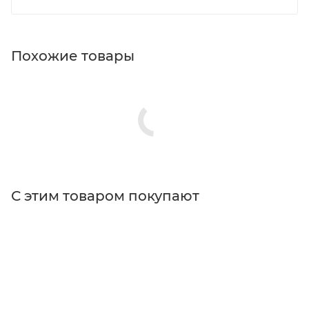
Похожие товары
С этим товаром покупают
Поставщик
Thorlabs
Типы изделий
поддоны для хранения