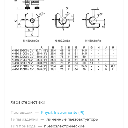
Характеристики
Поставщик
—
Physik Instrumente (PI)
Типы изделий
—
линейные пьезоактуаторы
Тип привода
—
пьезоэлектрические