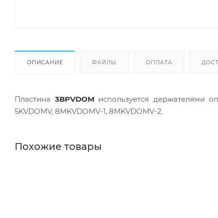
ОПИСАНИЕ
ФАЙЛЫ
ОПЛАТА
ДОС
Пластина
3BPVDOM
используется держателями оп
5KVDOMV, 8MKVDOMV-1, 8MKVDOMV-2.
Похожие товары