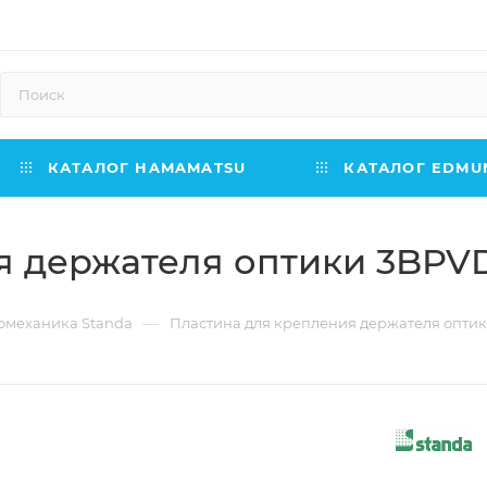
КАТАЛОГ HAMAMATSU
КАТАЛОГ EDMUN
я держателя оптики 3BP
—
омеханика Standa
Пластина для крепления держателя опт