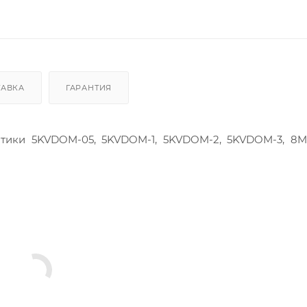
ТАВКА
ГАРАНТИЯ
тики 5KVDOM-05, 5KVDOM-1, 5KVDOM-2, 5KVDOM-3, 8M