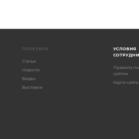
ПОЛЕЗНОЕ
УСЛОВИЯ
СОТРУДН
Статьи
Правила по
Новости
сайтом
Видео
Карта сайта
Выставки