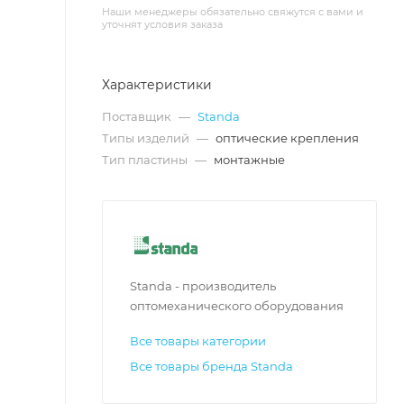
Наши менеджеры обязательно свяжутся с вами и
уточнят условия заказа
Характеристики
Поставщик
—
Standa
Типы изделий
—
оптические крепления
Тип пластины
—
монтажные
Standa - производитель
оптомеханического оборудования
Все товары категории
Все товары бренда Standa