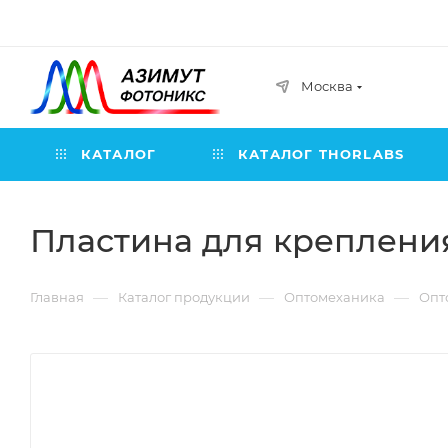
Москва
КАТАЛОГ
КАТАЛОГ THORLABS
Пластина для креплени
—
—
—
Главная
Каталог продукции
Оптомеханика
Опт