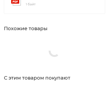
1 байт
Похожие товары
С этим товаром покупают
Поставщик
Thorlabs
Типы изделий