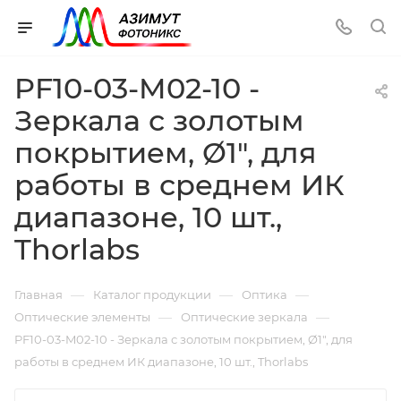
PF10-03-M02-10 -
Зеркала с золотым
покрытием, Ø1", для
работы в среднем ИК
диапазоне, 10 шт.,
Thorlabs
—
—
—
Главная
Каталог продукции
Оптика
—
—
Оптические элементы
Оптические зеркала
PF10-03-M02-10 - Зеркала с золотым покрытием, Ø1", для
работы в среднем ИК диапазоне, 10 шт., Thorlabs