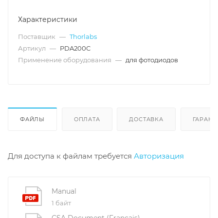
Характеристики
Поставщик
—
Thorlabs
Артикул
—
PDA200C
Применение оборудования
—
для фотодиодов
ФАЙЛЫ
ОПЛАТА
ДОСТАВКА
ГАРАНТ
Для доступа к файлам требуется
Авторизация
Manual
1 байт
CSA Document (Français)