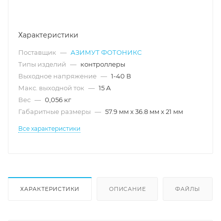
Характеристики
Поставщик
—
АЗИМУТ ФОТОНИКС
Типы изделий
—
контроллеры
Выходное напряжение
—
1-40 В
Макс. выходной ток
—
15 А
Вес
—
0,056 кг
Габаритные размеры
—
57.9 мм x 36.8 мм x 21 мм
Все характеристики
ХАРАКТЕРИСТИКИ
ОПИСАНИЕ
ФАЙЛЫ