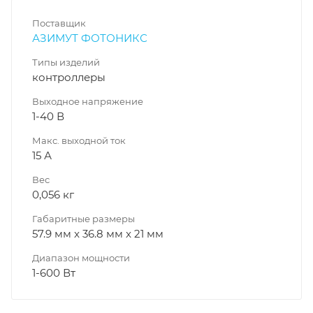
Поставщик
АЗИМУТ ФОТОНИКС
Типы изделий
контроллеры
Выходное напряжение
1-40 В
Макс. выходной ток
15 А
Вес
0,056 кг
Габаритные размеры
57.9 мм x 36.8 мм x 21 мм
Диапазон мощности
1-600 Вт