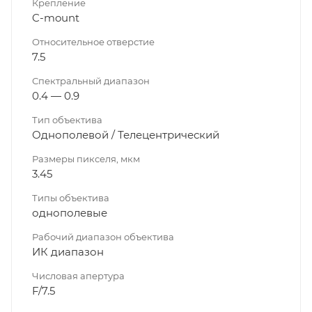
Крепление
C-mount
Относительное отверстие
7.5
Спектральный диапазон
0.4 — 0.9
Тип объектива
Однополевой / Телецентрический
Размеры пикселя, мкм
3.45
Типы объектива
однополевые
Рабочий диапазон объектива
ИК диапазон
Числовая апертура
F/7.5