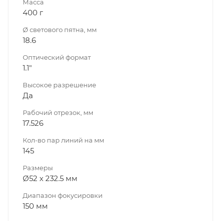
Масса
400 г
Ø светового пятна, мм
18.6
Оптический формат
1.1"
Высокое разрешение
Да
Рабочий отрезок, мм
17.526
Кол-во пар линий на мм
145
Размеры
Ø52 x 232.5 мм
Диапазон фокуси­ровки
150 мм