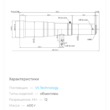
Характеристики
Поставщик
—
VS Technology
Типы изделий
—
объективы
Разрешение, Мп
—
12
Масса
—
400 г