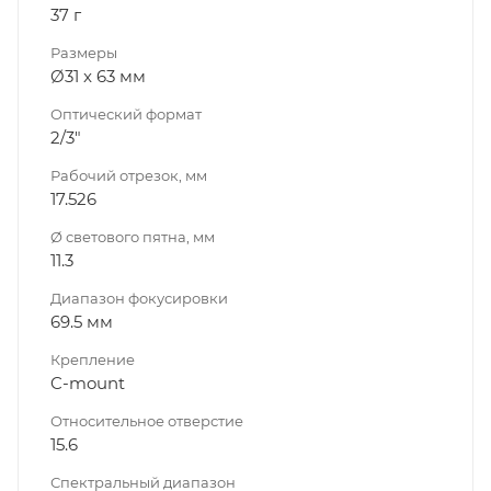
37 г
Размеры
Ø31 x 63 мм
Оптический формат
2/3"
Рабочий отрезок, мм
17.526
Ø светового пятна, мм
11.3
Диапазон фокуси­ровки
69.5 мм
Крепление
C-mount
Относительное отверстие
15.6
Спектральный диапазон