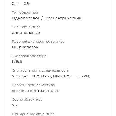
0.4 — 0.9
Тип объектива
Однополевой / Телецентрический
Типы объектива
однополевые
Рабочий диапазон объектива
ИК диапазон
Числовая апертура
F/15.6
Спектральная чувствительность
VIS (0.4 — 0.75 мкм), NIR (0.75 — 1.1 мкм)
Особенности объектива
высокая контрастность
Серия объектива
VS
Применение объектива