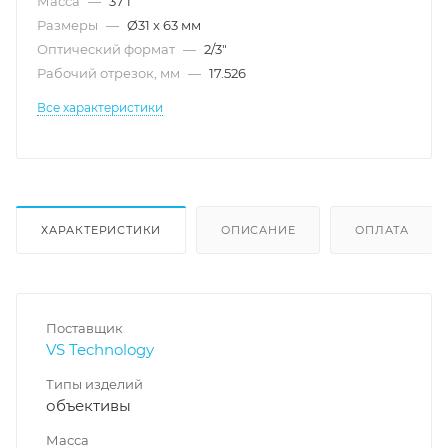
Масса
—
37 г
Размеры
—
Ø31 x 63 мм
Оптический формат
—
2/3"
Рабочий отрезок, мм
—
17.526
Все характеристики
ХАРАКТЕРИСТИКИ
ОПИСАНИЕ
ОПЛАТА
Поставщик
VS Technology
Типы изделий
объективы
Масса