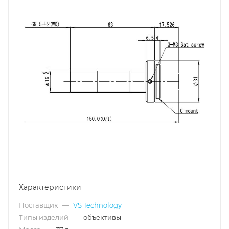
Характеристики
Поставщик
—
VS Technology
Типы изделий
—
объективы