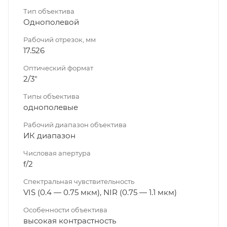
Тип объектива
Однополевой
Рабочий отрезок, мм
17.526
Оптический формат
2/3"
Типы объектива
однополевые
Рабочий диапазон объектива
ИК диапазон
Числовая апертура
f/2
Спектральная чувствительность
VIS (0.4 — 0.75 мкм), NIR (0.75 — 1.1 мкм)
Особенности объектива
высокая контрастность