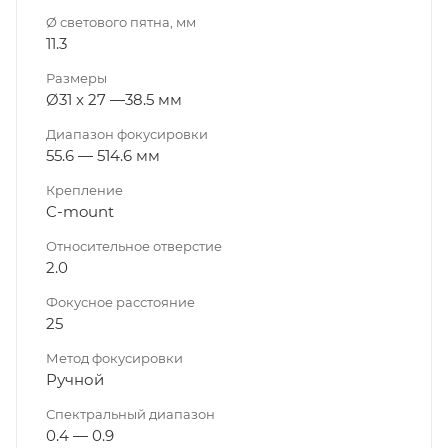
Ø светового пятна, мм
11.3
Размеры
Ø31 x 27 —38.5 мм
Диапазон фокуси­ровки
55.6 — 514.6 мм
Крепление
C-mount
Относительное отверстие
2.0
Фокусное расстояние
25
Метод фокуси­ровки
Ручной
Спектральный диапазон
0.4 — 0.9