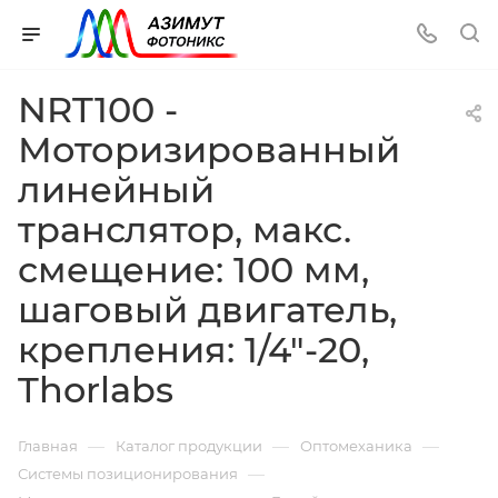
NRT100 -
Моторизированный
линейный
транслятор, макс.
смещение: 100 мм,
шаговый двигатель,
крепления: 1/4"-20,
Thorlabs
—
—
—
Главная
Каталог продукции
Оптомеханика
—
Системы позиционирования