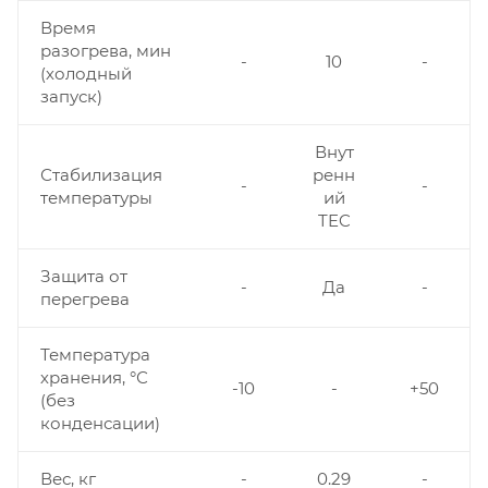
Время
разогрева, мин
-
10
-
(холодный
запуск)
Внут
Стабилизация
ренн
-
-
температуры
ий
TEC
Защита от
-
Да
-
перегрева
Температура
хранения, °С
-10
-
+50
(без
конденсации)
Вес, кг
-
0.29
-