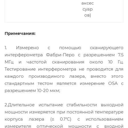
аксес
суар
ов)
Примечания:
1. Измерено с помощью сканирующего
интерферометра Фабри-Перо с разрешением 7.5
МГц и частотой сканирования около 10 Гц.
Тестирование интерферометра не проводится для
каждого производимого лазера, вместо этого
стандартным тестом является измерение OSA с
разрешением 10-20 мкм;
2.Длительное испытание стабильности выходной
мощности измеряется при постоянной температуре
корпуса лазера (± 0.1°C) с использованием
измерителя оптической мощности с входной