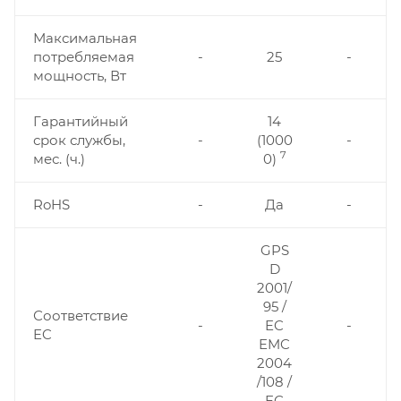
Максимальная
потребляемая
-
25
-
мощность, Вт
Гарантийный
14
срок службы,
-
(1000
-
7
мес. (ч.)
0)
RoHS
-
Да
-
GPS
D
2001/
95 /
Соответствие
-
EC
-
EC
EMC
2004
/108 /
EC