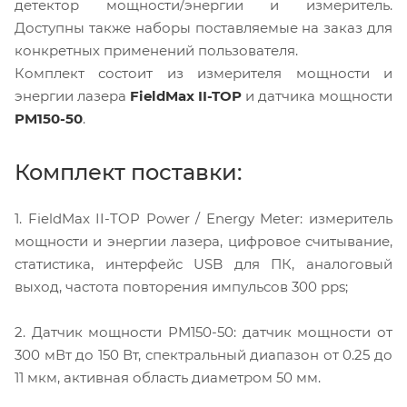
детектор мощности/энергии и измеритель.
Доступны также наборы поставляемые на заказ для
конкретных применений пользователя.
Комплект состоит из измерителя мощности и
энергии лазера
FieldMax II-TOP
и датчика мощности
PM150-50
.
Комплект поставки:
1. FieldMax II-TOP Power / Energy Meter: измеритель
мощности и энергии лазера, цифровое считывание,
статистика, интерфейс USB для ПК, аналоговый
выход, частота повторения импульсов 300 pps;
2. Датчик мощности PM150-50: датчик мощности от
300 мВт до 150 Вт, спектральный диапазон от 0.25 до
11 мкм, активная область диаметром 50 мм.