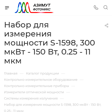
Набор для
измерения
мощности S-1598, 300
мкВт - 150 Вт, 0.25 - 11
мкм
—
—
Главная
Каталог продукции
—
Контрольно-измерительное оборудование
—
Контрольно-измерительные приборы
—
Измерители оптической мощности
—
Системы измерения излучения
Набор для измерения мощности S-1598, 300 мкВт - 150 Вт,
0.25 - 11 мкм