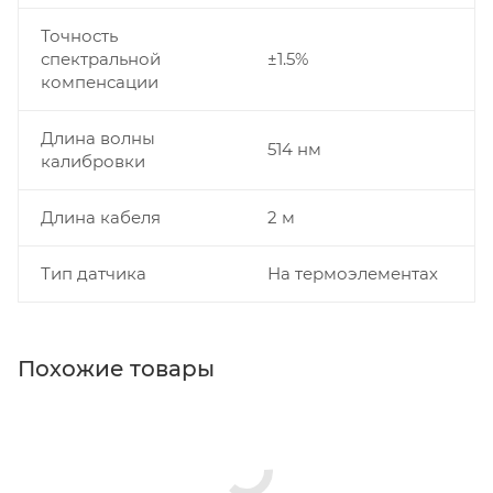
Точность
спектральной
±1.5%
компенсации
Длина волны
514 нм
калибровки
Длина кабеля
2 м
Тип датчика
На термоэлементах
Похожие товары