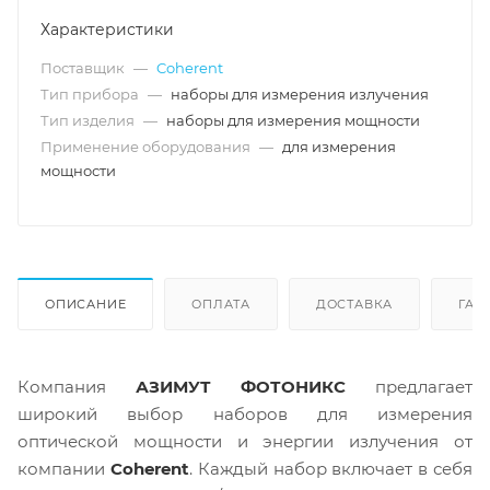
Характеристики
Поставщик
—
Coherent
Тип прибора
—
наборы для измерения излучения
Тип изделия
—
наборы для измерения мощности
Применение оборудования
—
для измерения
мощности
ОПИСАНИЕ
ОПЛАТА
ДОСТАВКА
ГАР
Компания
АЗИМУТ ФОТОНИКС
предлагает
широкий выбор наборов для измерения
оптической мощности и энергии излучения от
компании
Coherent
. Каждый набор включает в себя