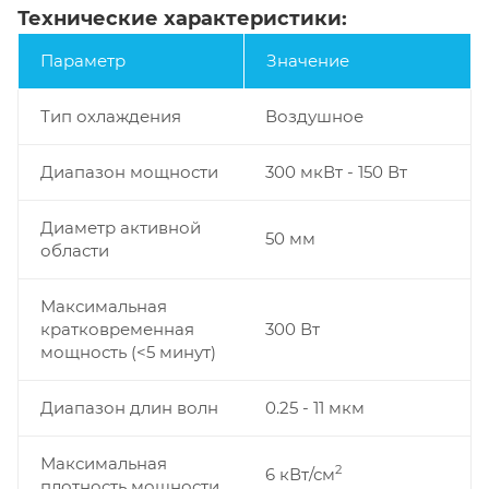
Технические характеристики:
Параметр
Значение
Тип охлаждения
Воздушное
Диапазон мощности
300 мкВт - 150 Вт
Диаметр активной
50 мм
области
Максимальная
кратковременная
300 Вт
мощность (<5 минут)
Диапазон длин волн
0.25 - 11 мкм
Максимальная
2
6 кВт/см
плотность мощности