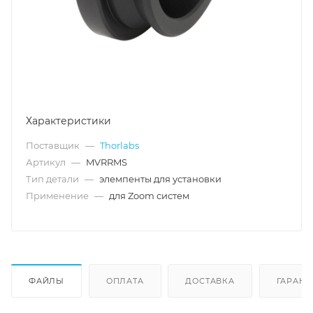
Характеристики
Поставщик
—
Thorlabs
Артикул
—
MVRRMS
Тип детали
—
элемпенты для установки
Применение
—
для Zoom систем
ФАЙЛЫ
ОПЛАТА
ДОСТАВКА
ГАРАНТ