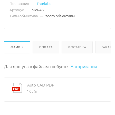
Поставщик
—
Thorlabs
Артикул
—
MVR4K
Типы объектива
—
zoom объективы
ФАЙЛЫ
ОПЛАТА
ДОСТАВКА
ГАРАНТ
Для доступа к файлам требуется
Авторизация
Auto CAD PDF
1 байт