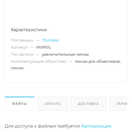
Характеристики
Поставщик
—
Thorlabs
Артикул
—
MVR10L
Тип детали
—
увеличительные линзы
Комплектующие объектива
—
линзы для объективов,
линзы
ФАЙЛЫ
ОПЛАТА
ДОСТАВКА
ГАРАНТ
Для доступа к файлам требуется
Авторизация