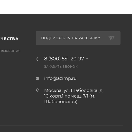
ПОДПИСАТЬСЯ НА РАССЫЛКУ
ИЧЕСТВА
льзования
8 (800) 551-20-97
ЗАКАЗАТЬ ЗВОНОК
info@azimp.ru
Москва, ул. Шаболовка, д.
10,корп.1 помещ. 7/1 (м.
Шаболовская)