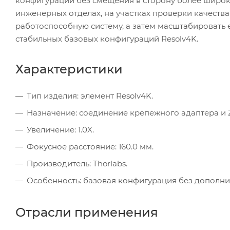
конфигурации без смещения в сторону более широк
инженерных отделах, на участках проверки качества
работоспособную систему, а затем масштабировать 
стабильных базовых конфигураций Resolv4K.
Характеристики
Тип изделия: элемент Resolv4K.
Назначение: соединение крепежного адаптера и
Увеличение: 1.0X.
Фокусное расстояние: 160.0 мм.
Производитель: Thorlabs.
Особенность: базовая конфигурация без дополн
Отрасли применения