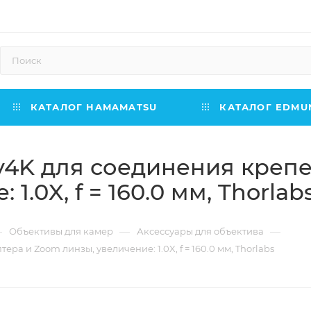
КАТАЛОГ HAMAMATSU
КАТАЛОГ EDMUN
v4K для соединения креп
1.0X, f = 160.0 мм, Thorlab
—
—
—
Объективы для камер
Аксессуары для объектива
а и Zoom линзы, увеличение: 1.0X, f = 160.0 мм, Thorlabs