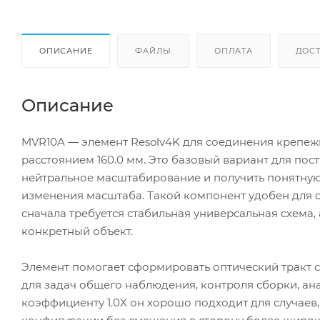
ОПИСАНИЕ
ФАЙЛЫ
ОПЛАТА
ДОС
Описание
MVR10A — элемент Resolv4K для соединения крепеж
расстоянием 160.0 мм. Это базовый вариант для по
нейтральное масштабирование и получить понятну
изменения масштаба. Такой компонент удобен для ст
сначала требуется стабильная универсальная схема
конкретный объект.
Элемент помогает сформировать оптический тракт 
для задач общего наблюдения, контроля сборки, ан
коэффициенту 1.0X он хорошо подходит для случаев